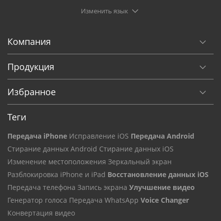
Изменить язык
Компания
Продукция
Избранное
Теги
Передача iPhone
Исправление iOS
Передача Android
Стирание данных Android
Стирание данных iOS
Изменение местоположения
Зеркальный экран
Разблокировка iPhone и iPad
Восстановление данных iOS
Передача телефона
Запись экрана
Улучшение видео
Генератор голоса
Передача WhatsApp
Voice Changer
Конвертация видео