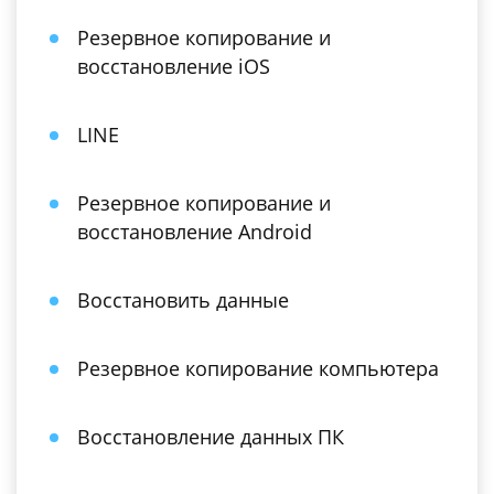
Резервное копирование и
восстановление iOS
LINE
Резервное копирование и
восстановление Android
Восстановить данные
Резервное копирование компьютера
Восстановление данных ПК