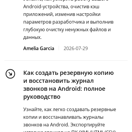
Android-устройства, очистив кэш
приложений, изменив настройки
параметров разработчика и выполнив
глубокую очистку ненужных файлов и
данных.
Amelia Garcia
2026-07-29
Как создать резервную копию
и восстановить журнал
звонков на Android: полное
руководство
Узнайте, как легко создавать резервные
копии и восстанавливать журналы
звонков на Android. Экспортируйте