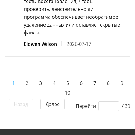
тесты восстановления, чтобы
проверить, действительно ли
программа обеспечивает необратимое
удаление данных или оставляет скрытые
файлы.
Elowen Wilson
2026-07-17
1
2
3
4
5
6
7
8
9
10
Назад
Далее
Перейти
/ 39