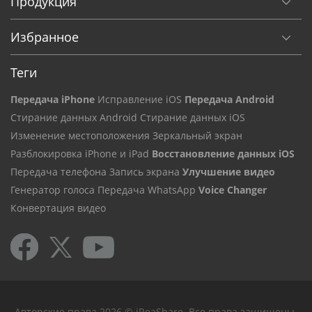
Продукция
Избранное
Теги
Передача iPhone
Исправление iOS
Передача Android
Стирание данных Android
Стирание данных iOS
Изменение местоположения
Зеркальный экран
Разблокировка iPhone и iPad
Восстановление данных iOS
Передача телефона
Запись экрана
Улучшение видео
Генератор голоса
Передача WhatsApp
Voice Changer
Конвертация видео
Авторские права 2026 © iReaShare. Все права защищены.