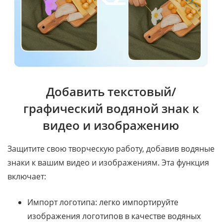
Добавить текстовый/
графический водяной знак к
видео и изображению
Защитите свою творческую работу, добавив водяные
знаки к вашим видео и изображениям. Эта функция
включает:
Импорт логотипа: легко импортируйте
изображения логотипов в качестве водяных