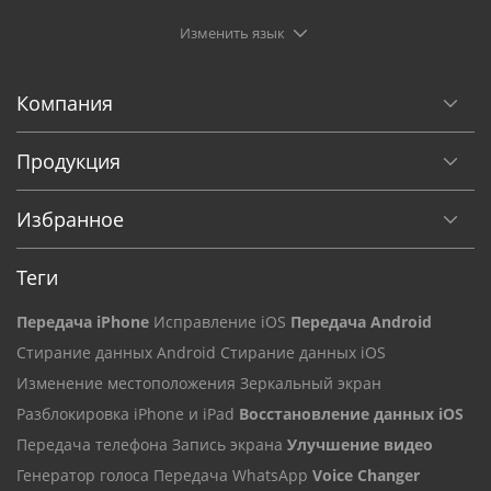
Изменить язык
Компания
Продукция
Избранное
Теги
Передача iPhone
Исправление iOS
Передача Android
Стирание данных Android
Стирание данных iOS
Изменение местоположения
Зеркальный экран
Разблокировка iPhone и iPad
Восстановление данных iOS
Передача телефона
Запись экрана
Улучшение видео
Генератор голоса
Передача WhatsApp
Voice Changer