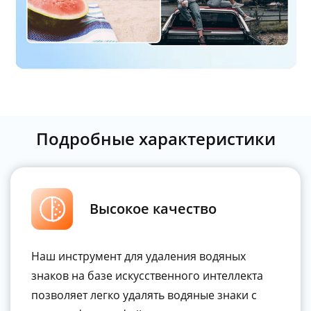
Подробные характеристики
Высокое качество
Наш инструмент для удаления водяных
знаков на базе искусственного интеллекта
позволяет легко удалять водяные знаки с