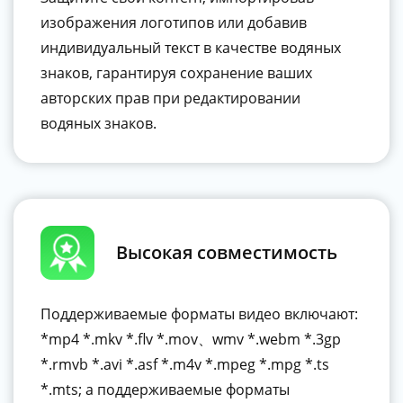
изображения логотипов или добавив
индивидуальный текст в качестве водяных
знаков, гарантируя сохранение ваших
авторских прав при редактировании
водяных знаков.
Высокая совместимость
Поддерживаемые форматы видео включают:
*mp4 *.mkv *.flv *.mov、wmv *.webm *.3gp
*.rmvb *.avi *.asf *.m4v *.mpeg *.mpg *.ts
*.mts; а поддерживаемые форматы