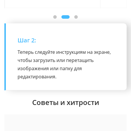
Шаг 3:
Нажмите «Фон», чтобы заменить его
сплошными цветами или шаблонами, или
настройте, загрузив собственные
изображения. Наконец, нажмите
«Экспортировать все», чтобы загрузить
свои фотографии.
Советы и хитрости