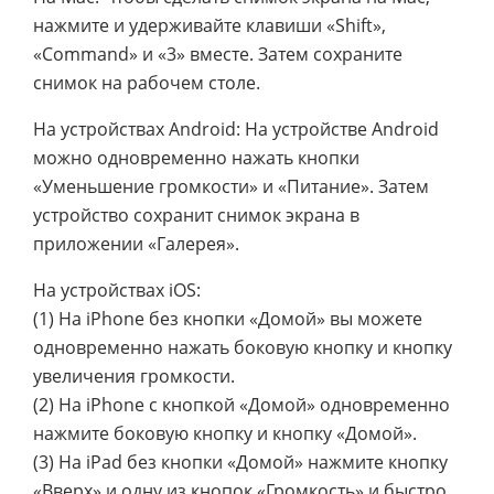
нажмите и удерживайте клавиши «Shift»,
«Command» и «3» вместе. Затем сохраните
снимок на рабочем столе.
На устройствах Android: На устройстве Android
можно одновременно нажать кнопки
«Уменьшение громкости» и «Питание». Затем
устройство сохранит снимок экрана в
приложении «Галерея».
На устройствах iOS:
(1) На iPhone без кнопки «Домой» вы можете
одновременно нажать боковую кнопку и кнопку
увеличения громкости.
(2) На iPhone с кнопкой «Домой» одновременно
нажмите боковую кнопку и кнопку «Домой».
(3) На iPad без кнопки «Домой» нажмите кнопку
«Вверх» и одну из кнопок «Громкость» и быстро