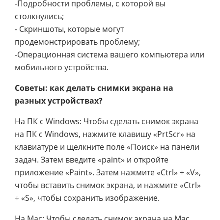
-Подробности проблемы, с которой вы
столкнулись;
- Скриншоты, которые могут
продемонстрировать проблему;
-Операционная система вашего компьютера или
мобильного устройства.
Советы: как делать снимки экрана на
разных устройствах?
На ПК с Windows: Чтобы сделать снимок экрана
на ПК с Windows, нажмите клавишу «PrtScr» на
клавиатуре и щелкните поле «Поиск» на панели
задач. Затем введите «paint» и откройте
приложение «Paint». Затем нажмите «Ctrl» + «V»,
чтобы вставить снимок экрана, и нажмите «Ctrl»
+ «S», чтобы сохранить изображение.
На Mac: Чтобы сделать снимок экрана на Mac,