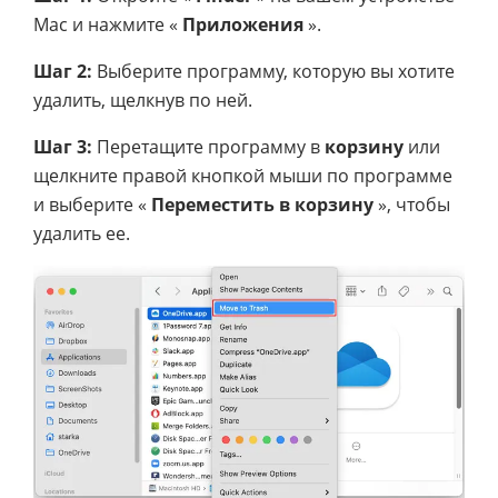
Mac и нажмите «
Приложения
».
Шаг 2:
Выберите программу, которую вы хотите
удалить, щелкнув по ней.
Шаг 3:
Перетащите программу в
корзину
или
щелкните правой кнопкой мыши по программе
и выберите «
Переместить в корзину
», чтобы
удалить ее.