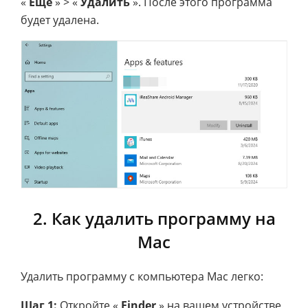
«
Еще
» > «
Удалить
». После этого программа
будет удалена.
2. Как удалить программу на
Mac
Удалить программу с компьютера Mac легко:
Шаг 1:
Откройте «
Finder
» на вашем устройстве