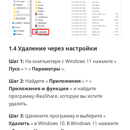
1.4 Удаление через настройки
Шаг 1:
На компьютере с Windows 11 нажмите «
Пуск
» > «
Параметры
».
Шаг 2:
Найдите «
Приложения
» > «
Приложения и функции
» и найдите
программу iReaShare, которую вы хотите
удалить.
Шаг 3:
Щелкните программу и выберите «
Удалить
» в Windows 10. В Windows 11 нажмите