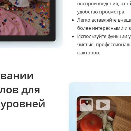
воспроизведения, что
удобство просмотра.
Легко вставляйте внеш
более интересными и 
Используйте функции у
чистые, профессионал
факторов.
овании
лов для
 уровней