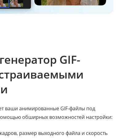
енератор GIF-
астраиваемыми
ми
ует ваши анимированные GIF-файлы под
 помощью обширных возможностей настройки:
 кадров, размер выходного файла и скорость