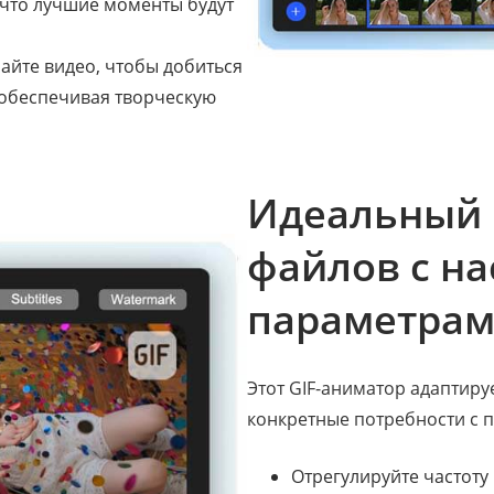
 что лучшие моменты будут
айте видео, чтобы добиться
 обеспечивая творческую
Идеальный г
файлов с н
параметра
Этот GIF-аниматор адаптир
конкретные потребности с
Отрегулируйте частоту