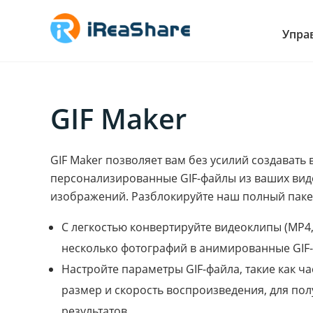
Упра
GIF Maker
GIF Maker позволяет вам без усилий создавать
персонализированные GIF-файлы из ваших вид
изображений. Разблокируйте наш полный паке
С легкостью конвертируйте видеоклипы (MP4, M
несколько фотографий в анимированные GIF
Настройте параметры GIF-файла, такие как ча
размер и скорость воспроизведения, для по
результатов.