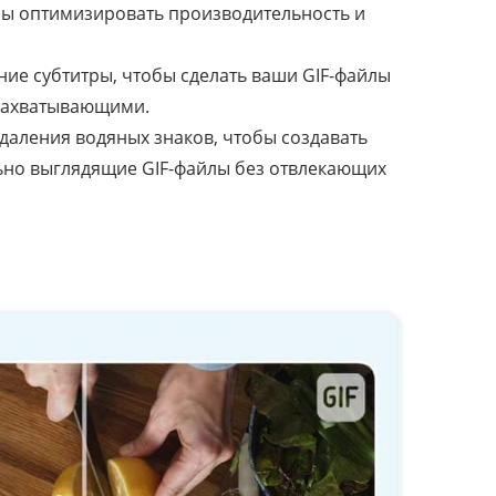
бы оптимизировать производительность и
ние субтитры, чтобы сделать ваши GIF-файлы
захватывающими.
даления водяных знаков, чтобы создавать
ьно выглядящие GIF-файлы без отвлекающих