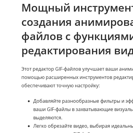
Мощный инструмент
создания анимирова
файлов с функциям
редактирования ви
Этот редактор GIF-файлов улучшает ваши аним
помощью расширенных инструментов редактир
обеспечивают точную настройку:
Добавляйте разнообразные фильтры и эфф
ваши GIF-файлы в захватывающие визуаль
выделяются.
Легко обрезайте видео, выбирая идеальн