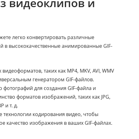
из видеоклипов и
й
жете легко конвертировать различные
й в высококачественные анимированные GIF-
видеоформатов, таких как MP4, MKV, AVI, WMV
универсальным генератором GIF-файлов.
 фотографий для создания GIF-файла и
ство форматов изображений, таких как JPG,
 и т. д.
е технологии кодирования видео, чтобы
е качество изображения в ваших GIF-файлах.