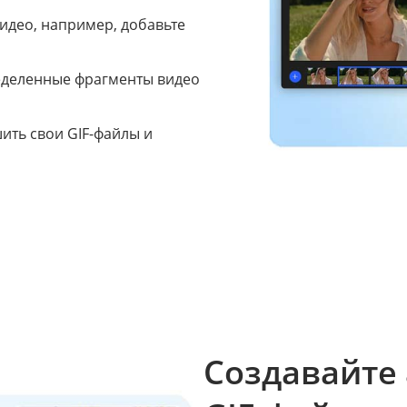
идео, например, добавьте
еделенные фрагменты видео
ить свои GIF-файлы и
Создавайте