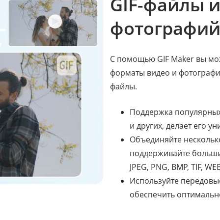
GIF-файлы 
фотографи
С помощью GIF Maker вы мо
форматы видео и фотографи
файлы.
Поддержка популярных 
и других, делает его 
Объединяйте несколько
поддерживайте большин
JPEG, PNG, BMP, TIF, WEBP
Используйте передовы
обеспечить оптимально