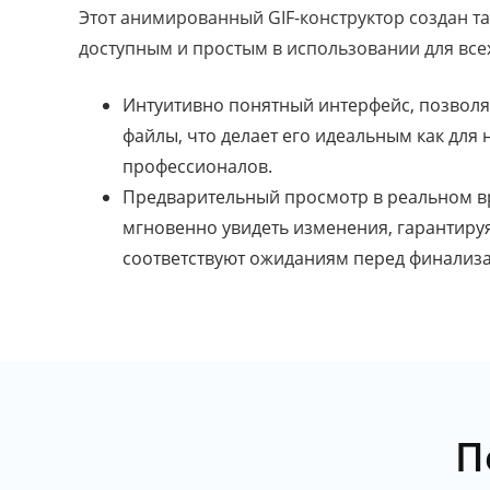
Этот анимированный GIF-конструктор создан т
доступным и простым в использовании для всех
Интуитивно понятный интерфейс, позволя
файлы, что делает его идеальным как для н
профессионалов.
Предварительный просмотр в реальном в
мгновенно увидеть изменения, гарантируя
соответствуют ожиданиям перед финализ
П