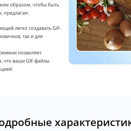
аким образом, чтобы быть
, предлагая:
ющий легко создавать GIF-
овичков, так и для
ремени позволяет
, что ваши GIF-файлы
ацией.
одробные характеристи