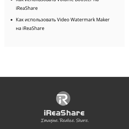
Как использовать Video Watermark Maker
на iReaShare
Изменить язык