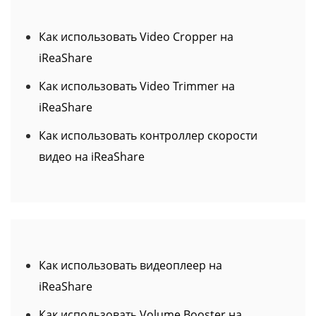
iReaShare
Как использовать Video Trimmer на
iReaShare
Как использовать контроллер скорости
видео на iReaShare
Как использовать видеоплеер на
iReaShare
Как использовать Volume Booster на
iReaShare