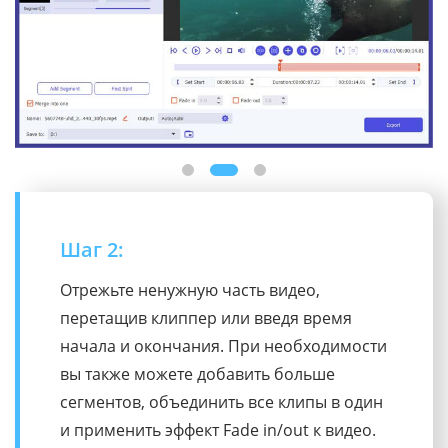
Шаг 3:
Задайте параметры вывода для видео и
звука, затем нажмите кнопку «Экспорт»,
чтобы немедленно сохранить
обрезанные видео.