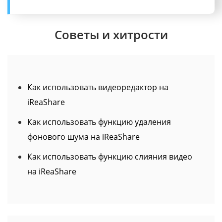
Советы и хитрости
Как использовать видеоредактор на
iReaShare
Как использовать функцию удаления
фонового шума на iReaShare
Как использовать функцию слияния видео
на iReaShare
Как использовать Video Cropper на