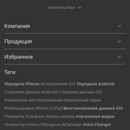
Компания
Продукция
Избранное
Теги
Передача iPhone
Исправление iOS
Передача Android
Стирание данных Android
Стирание данных iOS
Изменение местоположения
Зеркальный экран
Разблокировка iPhone и iPad
Восстановление данных iOS
Передача телефона
Запись экрана
Улучшение видео
Генератор голоса
Передача WhatsApp
Voice Changer
Конвертация видео