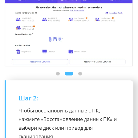
Шаг 3:
Просмотрите ваши файлы и отметьте
нужные. Затем нажмите «Восстановить»,
чтобы сохранить файлы на вашем
компьютере.