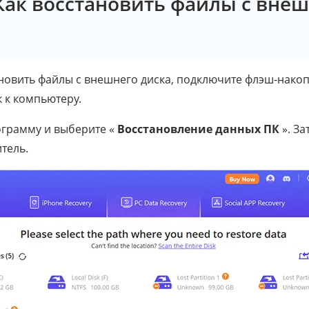
 Как восстановить файлы с вне
овить файлы с внешнего диска, подключите флэш-накопи
 к компьютеру.
ограмму и выберите «
Восстановление данных ПК
». За
тель.