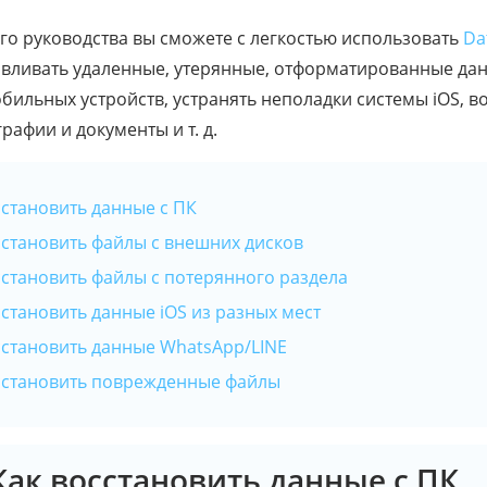
го руководства вы сможете с легкостью использовать
Da
вливать удаленные, утерянные, отформатированные дан
бильных устройств, устранять неполадки системы iOS, в
афии и документы и т. д.
осстановить данные с ПК
осстановить файлы с внешних дисков
осстановить файлы с потерянного раздела
осстановить данные iOS из разных мест
осстановить данные WhatsApp/LINE
осстановить поврежденные файлы
 Как восстановить данные с ПК