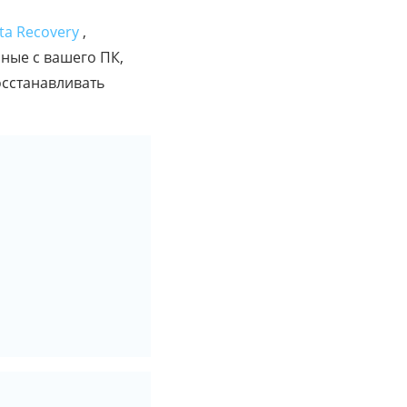
ta Recovery
,
ные с вашего ПК,
осстанавливать