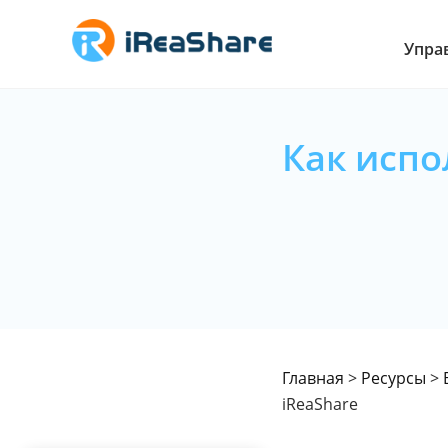
Упра
Как испо
Главная
>
Ресурсы
>
iReaShare