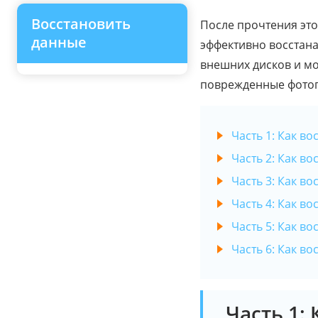
Восстановить
После прочтения это
данные
эффективно восстана
внешних дисков и мо
поврежденные фотогр
Часть 1: Как в
Часть 2: Как в
Часть 3: Как в
Часть 4: Как в
Часть 5: Как в
Часть 6: Как в
Часть 1: