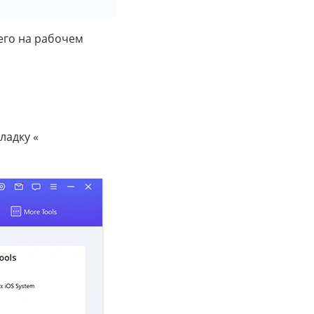
 его на рабочем
ладку «