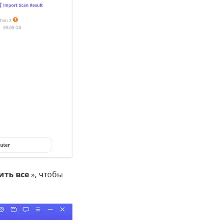
ить все
», чтобы