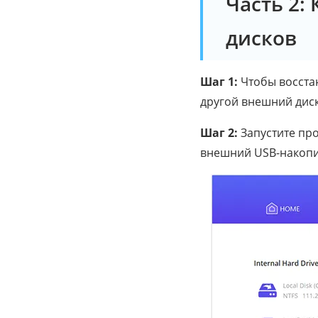
Часть 2:
дисков
Шаг 1:
Чтобы восстан
другой внешний диск
Шаг 2:
Запустите пр
внешний USB-накопи