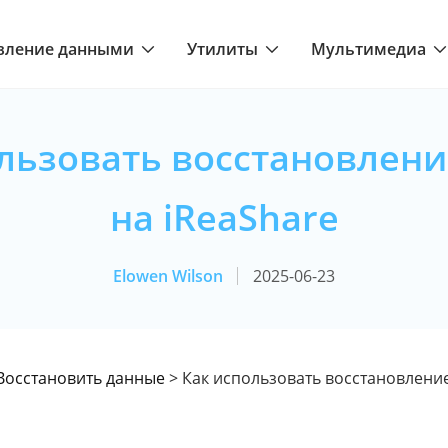
вление данными
Утилиты
Мультимедиа
льзовать восстановлен
на iReaShare
Elowen Wilson
2025-06-23
Восстановить данные
> Как использовать восстановлени