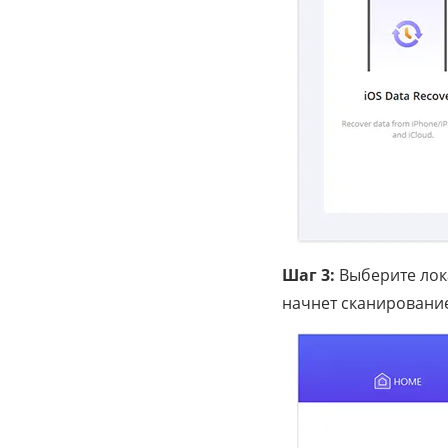
Шаг 3:
Выберите лок
начнет сканирование