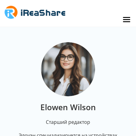
Elowen Wilson
Старший редактор
Элоуэн специализируется на устройствах