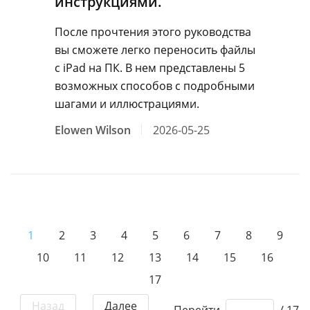
инструкциями.
После прочтения этого руководства
вы сможете легко переносить файлы
с iPad на ПК. В нем представлены 5
возможных способов с подробными
шагами и иллюстрациями.
Elowen Wilson
2026-05-25
1
2
3
4
5
6
7
8
9
10
11
12
13
14
15
16
17
Назад
Далее
Перейти
/ 17