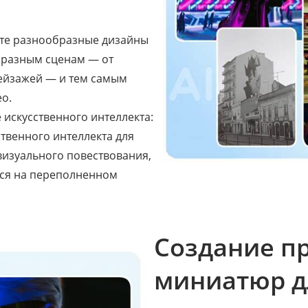
йте разнообразные дизайны
ь разным сценам — от
ейзажей — и тем самым
о.
искусственного интеллекта:
твенного интеллекта для
визуального повествования,
тся на переполненном
Создание п
миниатюр д