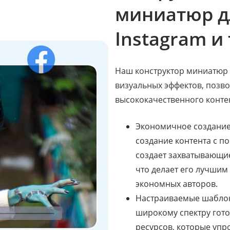
миниатюр д
Instagram и т
Наш конструктор миниатюр
визуальных эффектов, позво
высококачественного конте
Экономичное создание
создание контента с 
создает захватывающи
что делает его лучшим
экономных авторов.
Настраиваемые шаблон
широкому спектру гот
ресурсов, которые упр