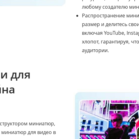
любому создателю мин
Распространение мини
размер и делитесь св
включая YouTube, Insta
хлопот, гарантируя, ч
аудитории.
и для
йна
нструктором миниатюр,
 миниатюр для видео в