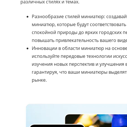
различных стилях и темах.
Разнообразие стилей миниатюр: создава
миниатюр, которые будут соответствоват
спокойной природы до ярких городских п
повышать привлекательность вашего виде
Инновации в области миниатюр на основе 
используйте передовые технологии искусс
изучения новых перспектив и улучшения 
гарантируя, что ваши миниатюры выделя
рынке.