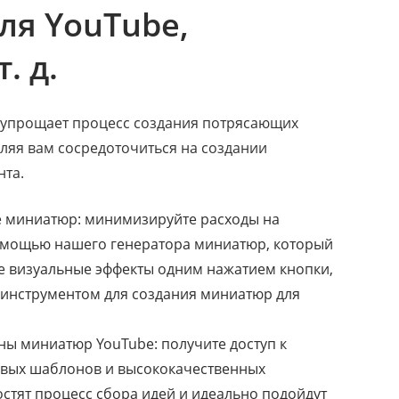
ля YouTube,
. д.
 упрощает процесс создания потрясающих
ляя вам сосредоточиться на создании
нта.
 миниатюр: минимизируйте расходы на
помощью нашего генератора миниатюр, который
е визуальные эффекты одним нажатием кнопки,
 инструментом для создания миниатюр для
ы миниатюр YouTube: получите доступ к
овых шаблонов и высококачественных
остят процесс сбора идей и идеально подойдут