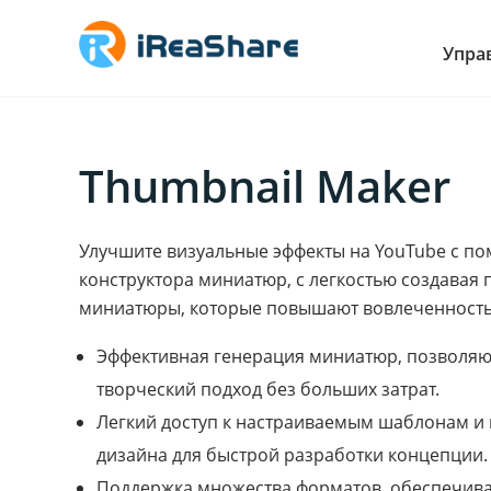
Упра
Thumbnail Maker
Улучшите визуальные эффекты на YouTube с п
конструктора миниатюр, с легкостью создавая
миниатюры, которые повышают вовлеченность
Эффективная генерация миниатюр, позволя
творческий подход без больших затрат.
Легкий доступ к настраиваемым шаблонам и
дизайна для быстрой разработки концепции.
Поддержка множества форматов, обеспечив