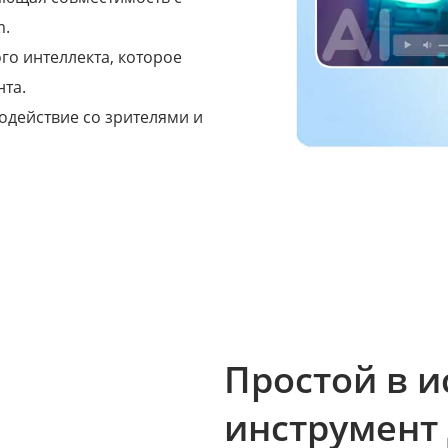
m.
го интеллекта, которое
нта.
одействие со зрителями и
Простой в 
инструмент 