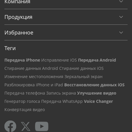
Компания
Продукция
Избранное
Теги
Передача iPhone
Исправление iOS
Передача Android
Стирание данных Android
Стирание данных iOS
Изменение местоположения
Зеркальный экран
Разблокировка iPhone и iPad
Восстановление данных iOS
Передача телефона
Запись экрана
Улучшение видео
Генератор голоса
Передача WhatsApp
Voice Changer
Конвертация видео