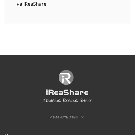
на iReaShare
Изменить язык