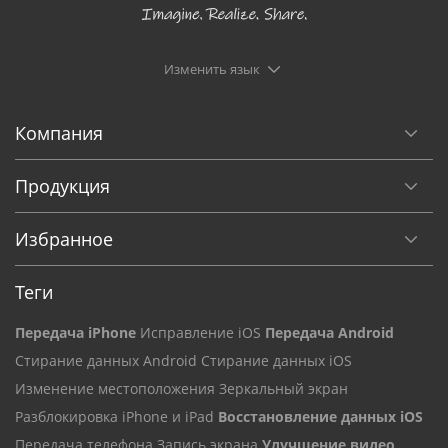
Изменить язык
Компания
Продукция
Избранное
Теги
Передача iPhone
Исправление iOS
Передача Android
Стирание данных Android
Стирание данных iOS
Изменение местоположения
Зеркальный экран
Разблокировка iPhone и iPad
Восстановление данных iOS
Передача телефона
Запись экрана
Улучшение видео