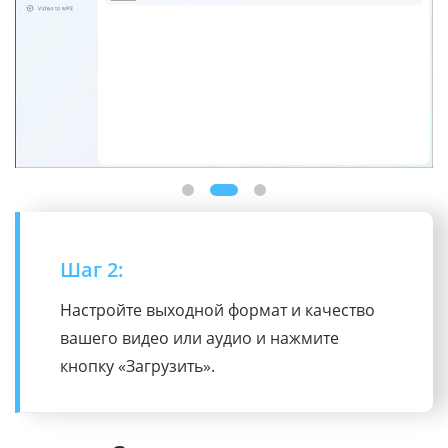
Шаг 3:
После завершения загрузки видео
сохраните загруженное видео и смотрите
его в любое время.