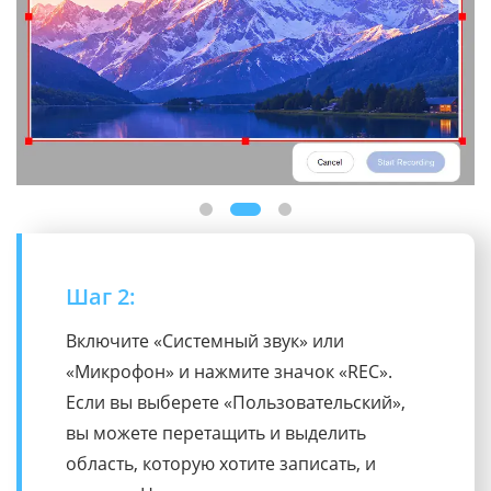
Шаг 3:
После завершения нажмите «Остановить
запись». Затем вы можете скопировать
или сохранить видео напрямую.