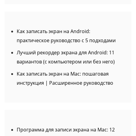
Как записать экран на Android:
практическое руководство с 5 подходами
Лучший рекордер экрана для Android: 11
вариантов (с компьютером или без него)
Как записать экран на Mac: пошаговая
инструкция | Расширенное руководство
Программа для записи экрана на Mac: 12
инструментов для записи экрана на Mac
Лучшие программы для записи экрана в
2026 году: Топ-16 программ для записи