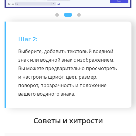
Шаг 3:
При необходимости измените настройки
вывода, затем нажмите кнопку «Экспорт»,
чтобы сохранить видео с водяным
знаком.
Советы и хитрости
Как использовать видеоредактор на