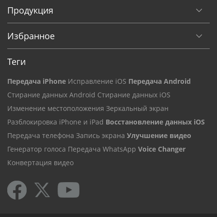
Избранное
Теги
Передача iPhone
Исправление iOS
Передача Android
Стирание данных Android
Стирание данных iOS
Изменение местоположения
Зеркальный экран
Разблокировка iPhone и iPad
Восстановление данных iOS
Передача телефона
Запись экрана
Улучшение видео
Генератор голоса
Передача WhatsApp
Voice Changer
Конвертация видео
Авторские права 2026 © iReaShare. Все права защищены.