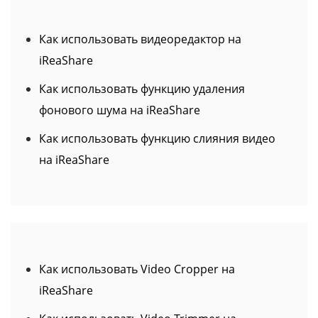
iReaShare
Как использовать функцию удаления
фонового шума на iReaShare
Как использовать функцию слияния видео
на iReaShare
Как использовать Video Cropper на
iReaShare
Как использовать Video Trimmer на
iReaShare