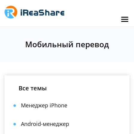
Мобильный перевод
Все темы
Менеджер iPhone
Android-менеджер