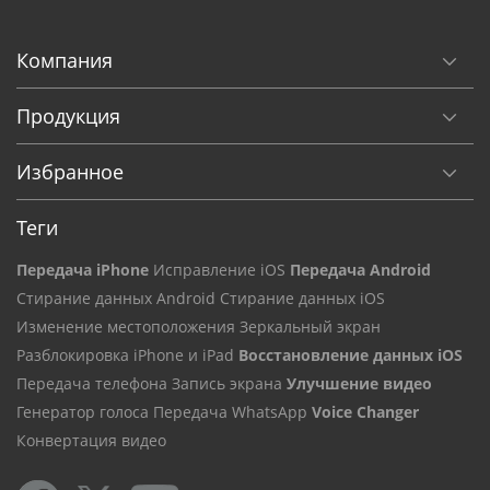
Компания
Продукция
Избранное
Теги
Передача iPhone
Исправление iOS
Передача Android
Стирание данных Android
Стирание данных iOS
Изменение местоположения
Зеркальный экран
Разблокировка iPhone и iPad
Восстановление данных iOS
Передача телефона
Запись экрана
Улучшение видео
Генератор голоса
Передача WhatsApp
Voice Changer
Конвертация видео