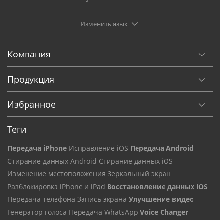
Изменить язык
Компания
Продукция
Избранное
Теги
Передача iPhone
Исправление iOS
Передача Android
Стирание данных Android
Стирание данных iOS
Изменение местоположения
Зеркальный экран
Разблокировка iPhone и iPad
Восстановление данных iOS
Передача телефона
Запись экрана
Улучшение видео
Генератор голоса
Передача WhatsApp
Voice Changer