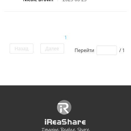
1
Назад
Далее
Перейти
/ 1