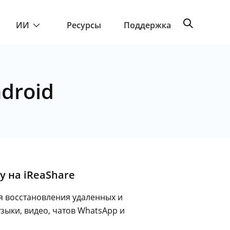
ИИ
Ресурсы
Поддержка
droid
y на iReaShare
ля восстановления удаленных и
зыки, видео, чатов WhatsApp и