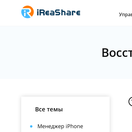
Упра
Восс
Все темы
Менеджер iPhone