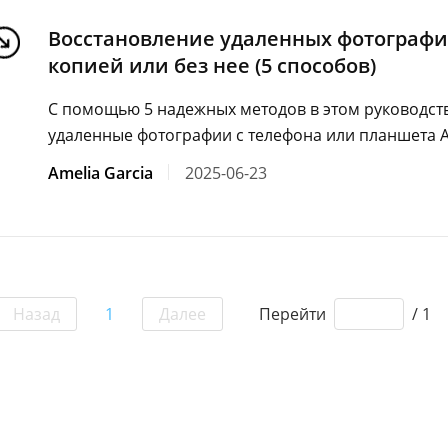
Восстановление удаленных фотографий
копией или без нее (5 способов)
С помощью 5 надежных методов в этом руководств
удаленные фотографии с телефона или планшета A
Amelia Garcia
2025-06-23
Назад
1
Далее
Перейти
/ 1