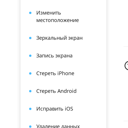
Изменить
местоположение
Зеркальный экран
Запись экрана
Стереть iPhone
Стереть Android
Исправить iOS
Удаление данных