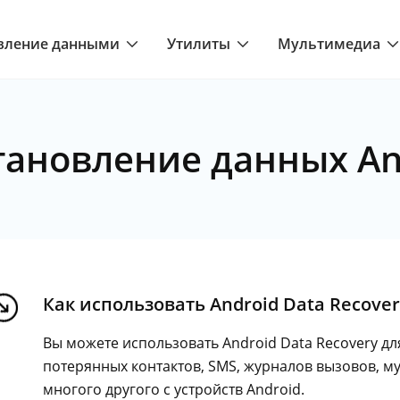
вление данными
Утилиты
Мультимедиа
тановление данных An
Как использовать Android Data Recover
Вы можете использовать Android Data Recovery д
потерянных контактов, SMS, журналов вызовов, му
многого другого с устройств Android.