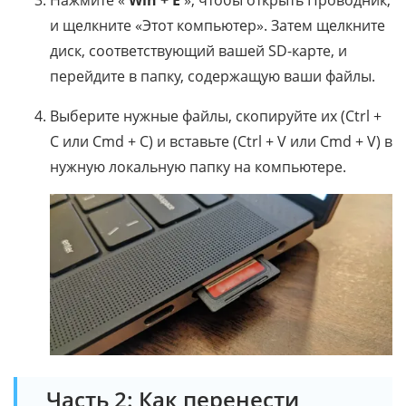
и щелкните «Этот компьютер». Затем щелкните
диск, соответствующий вашей SD-карте, и
перейдите в папку, содержащую ваши файлы.
Выберите нужные файлы, скопируйте их (Ctrl +
C или Cmd + C) и вставьте (Ctrl + V или Cmd + V) в
нужную локальную папку на компьютере.
Часть 2: Как перенести