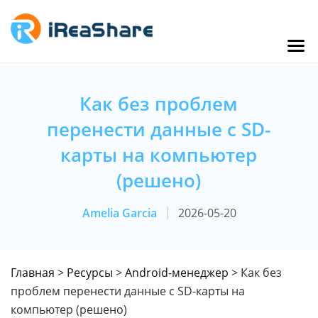
Как без проблем
перенести данные с SD-
карты на компьютер
(решено)
Amelia Garcia
2026-05-20
Главная
>
Ресурсы
>
Android-менеджер
> Как без
проблем перенести данные с SD-карты на
компьютер (решено)