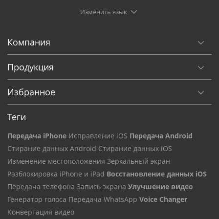
Изменить язык
Компания
Продукция
Избранное
Теги
Передача iPhone
Исправление iOS
Передача Android
Стирание данных Android
Стирание данных iOS
Изменение местоположения
Зеркальный экран
Разблокировка iPhone и iPad
Восстановление данных iOS
Передача телефона
Запись экрана
Улучшение видео
Генератор голоса
Передача WhatsApp
Voice Changer
Конвертация видео