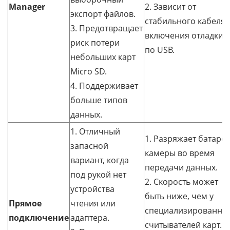
Manager
2. Зависит от
экспорт файлов.
стабильного кабеля 
3. Предотвращает
включения отладки
риск потери
по USB.
небольших карт
Micro SD.
4. Поддерживает
больше типов
данных.
1. Отличный
1. Разряжает батаре
запасной
камеры во время
вариант, когда
передачи данных.
под рукой нет
2. Скорость может
устройства
быть ниже, чем у
Прямое
чтения или
специализированны
подключение
адаптера.
считывателей карт.