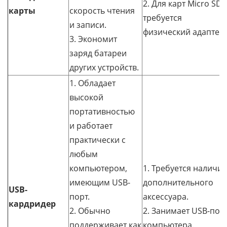
2. Для карт Micro SD
карты
скорость чтения
требуется
и записи.
физический адаптер.
3. Экономит
заряд батареи
других устройств.
1. Обладает
высокой
портативностью
и работает
практически с
любым
компьютером,
1. Требуется наличие
имеющим USB-
дополнительного
USB-
порт.
аксессуара.
кардридер
2. Обычно
2. Занимает USB-пор
поддерживает как
компьютера.