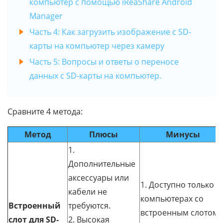
компьютер с помощью iReaShare Android
Manager
Часть 4: Как загрузить изображение с SD-
карты на компьютер через камеру
Часть 5: Вопросы и ответы о переносе
данных с SD-карты на компьютер.
Сравните 4 метода:
Метод
Плюсы
Минусы
1.
Дополнительные
аксессуары или
1. Доступно только н
кабели не
компьютерах со
Встроенный
требуются.
встроенным слотом.
слот для SD-
2. Высокая