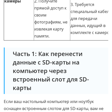
камеры
2. Получите
3. Требуется
прямой доступ к
специальный кабель
своим
для передачи
фотографиям, не
данных, идущий в
извлекая карту
комплекте с камерой
памяти.
Часть 1: Как перенести
данные с SD-карты на
компьютер через
встроенный слот для SD-
карты
Если ваш настольный компьютер или ноутбук
оснащен встроенным слотом для SD-карты, вам не