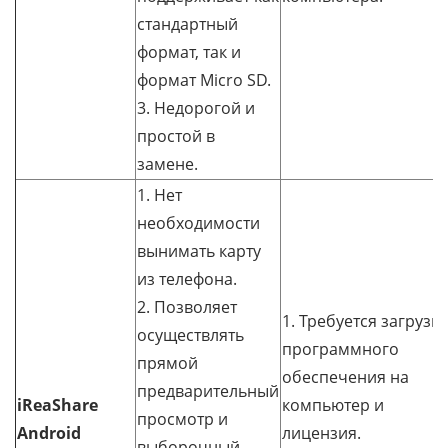
стандартный
формат, так и
формат Micro SD.
3. Недорогой и
простой в
замене.
1. Нет
необходимости
вынимать карту
из телефона.
2. Позволяет
1. Требуется загрузка
осуществлять
программного
прямой
обеспечения на
предварительный
iReaShare
компьютер и
просмотр и
Android
лицензия.
выборочный