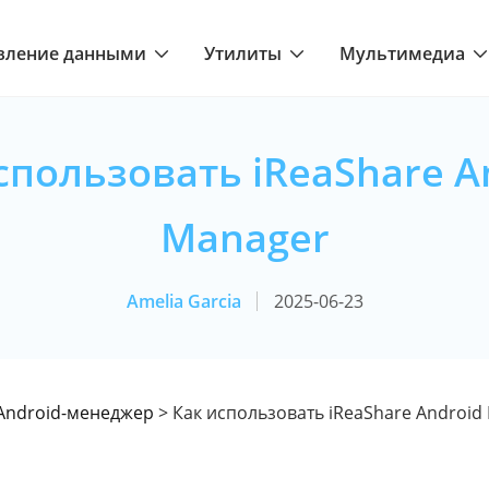
вление данными
Утилиты
Мультимедиа
спользовать iReaShare A
Manager
Amelia Garcia
2025-06-23
Android-менеджер
> Как использовать iReaShare Android