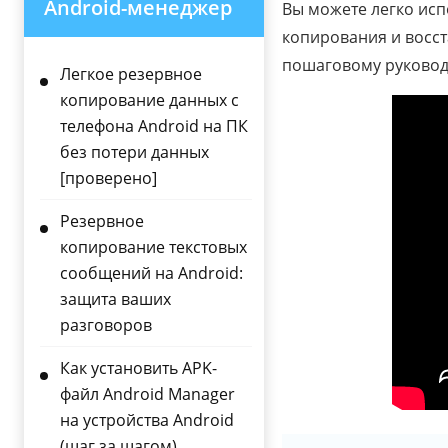
Android-менеджер
Вы можете легко ис
копирования и восст
пошаговому руковод
Легкое резервное
копирование данных с
телефона Android на ПК
без потери данных
[проверено]
Резервное
копирование текстовых
сообщений на Android:
защита ваших
разговоров
Как установить APK-
файл Android Manager
на устройства Android
(шаг за шагом)