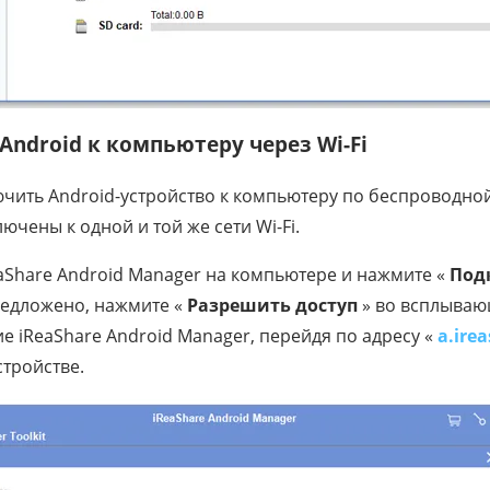
Android к компьютеру через Wi-Fi
ить Android-устройство к компьютеру по беспроводной 
ючены к одной и той же сети Wi-Fi.
aShare Android Manager на компьютере и нажмите «
Под
предложено, нажмите «
Разрешить доступ
» во всплываю
е iReaShare Android Manager, перейдя по адресу «
a.ire
тройстве.