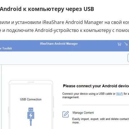
Android к компьютеру через USB
зили и установили iReaShare Android Manager на свой к
е и подключите Android-устройство к компьютеру с пом