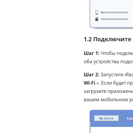
1.2 Подключите 
Шаг 1:
Чтобы подключ
оба устройства подкл
Шаг 2:
Запустите iRe
Wi-Fi
». Если будет 
загрузите приложени
вашем мобильном ус