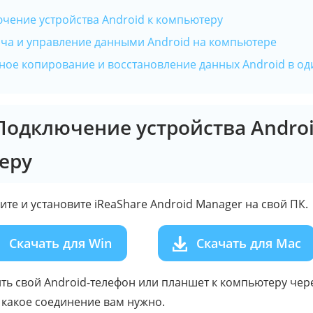
ючение устройства Android к компьютеру
ача и управление данными Android на компьютере
вное копирование и восстановление данных Android в од
 Подключение устройства Androi
еру
ите и установите iReaShare Android Manager на свой ПК.
Скачать для Win
Скачать для Mac
ь свой Android-телефон или планшет к компьютеру через
, какое соединение вам нужно.