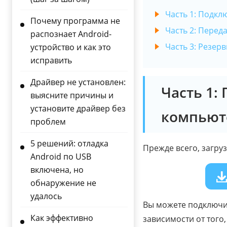
Часть 1: Подкл
Почему программа не
Часть 2: Перед
распознает Android-
Часть 3: Резер
устройство и как это
исправить
Драйвер не установлен:
Часть 1:
выясните причины и
установите драйвер без
компьют
проблем
5 решений: отладка
Прежде всего, загруз
Android по USB
включена, но
обнаружение не
удалось
Вы можете подключит
Как эффективно
зависимости от того