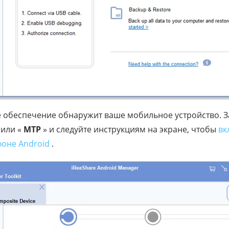
обеспечение обнаружит ваше мобильное устройство. З
 или «
MTP
» и следуйте инструкциям на экране, чтобы
вк
фоне Android
.