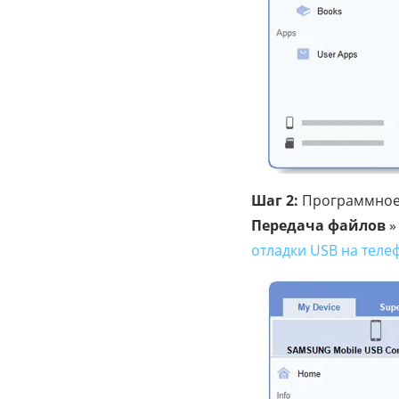
Шаг 2:
Программное 
Передача файлов
»
отладки USB на теле