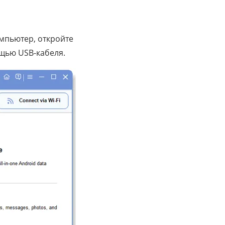
омпьютер, откройте
ощью USB-кабеля.