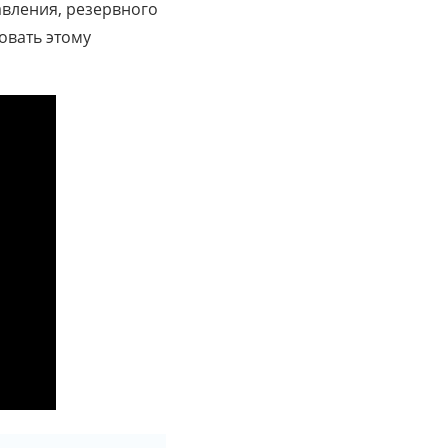
авления, резервного
овать этому