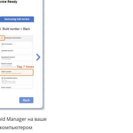
id Manager на ваше
и компьютером