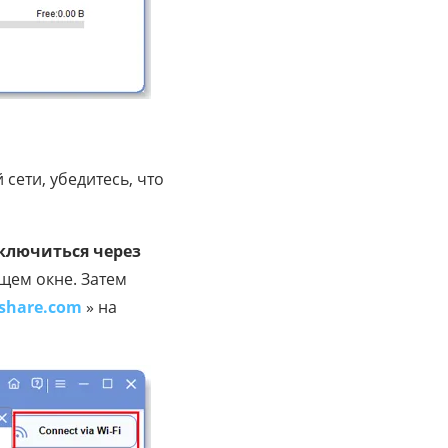
сети, убедитесь, что
ключиться через
щем окне. Затем
ashare.com
» на