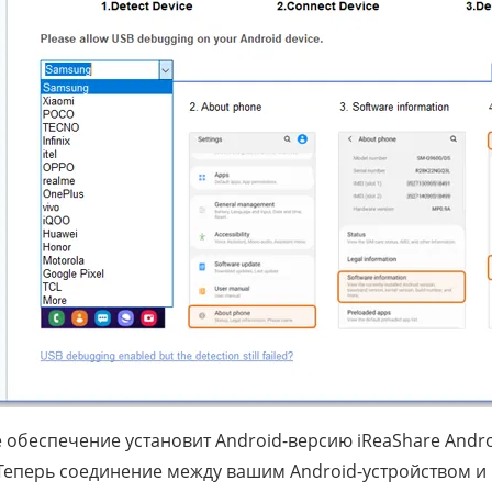
обеспечение установит Android-версию iReaShare Andro
 Теперь соединение между вашим Android-устройством 