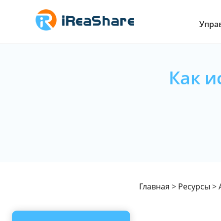
Упра
Как и
Главная
>
Ресурсы
>