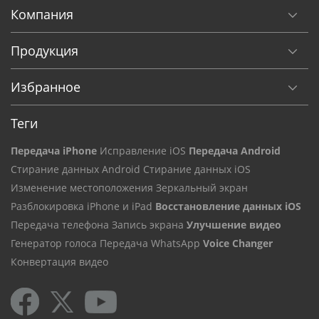
Компания
Продукция
Избранное
Теги
Передача iPhone
Исправление iOS
Передача Android
Стирание данных Android
Стирание данных iOS
Изменение местоположения
Зеркальный экран
Разблокировка iPhone и iPad
Восстановление данных iOS
Передача телефона
Запись экрана
Улучшение видео
Генератор голоса
Передача WhatsApp
Voice Changer
Конвертация видео