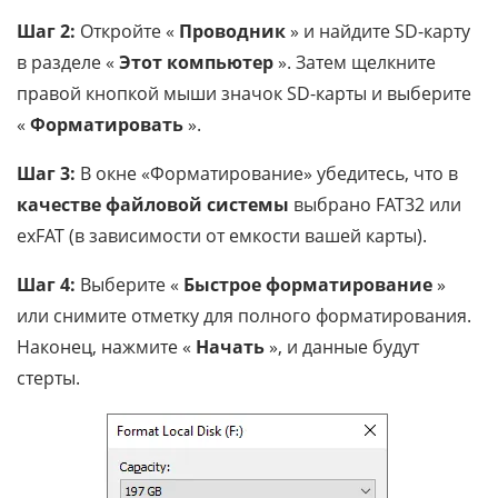
Шаг 2:
Откройте «
Проводник
» и найдите SD-карту
в разделе «
Этот компьютер
». Затем щелкните
правой кнопкой мыши значок SD-карты и выберите
«
Форматировать
».
Шаг 3:
В окне «Форматирование» убедитесь, что в
качестве файловой системы
выбрано FAT32 или
exFAT (в зависимости от емкости вашей карты).
Шаг 4:
Выберите «
Быстрое форматирование
»
или снимите отметку для полного форматирования.
Наконец, нажмите «
Начать
», и данные будут
стерты.