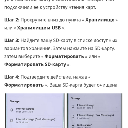
подключили ее к устройству чтения карт.
Шаг 2:
Прокрутите вниз до пункта «
Хранилище
»
или «
Хранилище и USB
».
Шаг 3:
Найдите вашу SD-карту в списке доступных
вариантов хранения. Затем нажмите на SD-карту,
затем выберите «
Форматировать
» или «
Форматировать SD-карту
».
Шаг 4:
Подтвердите действие, нажав «
Форматировать
». Ваша SD-карта будет очищена.