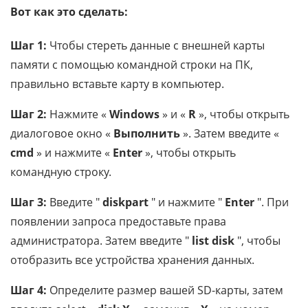
Вот как это сделать:
Шаг 1:
Чтобы стереть данные с внешней карты
памяти с помощью командной строки на ПК,
правильно вставьте карту в компьютер.
Шаг 2:
Нажмите «
Windows
» и «
R
», чтобы открыть
диалоговое окно «
Выполнить
». Затем введите «
cmd
» и нажмите «
Enter
», чтобы открыть
командную строку.
Шаг 3:
Введите "
diskpart
" и нажмите "
Enter
". При
появлении запроса предоставьте права
администратора. Затем введите "
list disk
", чтобы
отобразить все устройства хранения данных.
Шаг 4:
Определите размер вашей SD-карты, затем