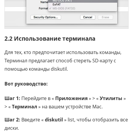
2.2 Использование терминала
Для тех, кто предпочитает использовать команды,
Терминал предлагает способ стереть SD-карту с
помощью команды diskutil.
Вот руководство:
Шаг 1:
Перейдите в «
Приложения
» > «
Утилиты
»
> «
Терминал
» на вашем устройстве Mac.
Шаг 2:
Введите «
diskutil
» list, чтобы отобразить все
диски.