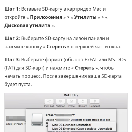
Шаг 1:
Вставьте SD-карту в картридер Mac и
откройте «
Приложения
» > «
Утилиты
» > «
Дисковая утилита
».
Шаг 2:
Выберите SD-карту на левой панели и
нажмите кнопку «
Стереть
» в верхней части окна.
Шаг 3:
Выберите формат (обычно ExFAT или MS-DOS
(FAT) для SD-карт) и нажмите «
Стереть
», чтобы
начать процесс. После завершения ваша SD-карта
будет пуста.