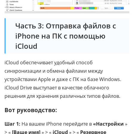
Часть 3: Отправка файлов с
iPhone на ПК с помощью
iCloud
iCloud обеспечивает удобный способ
синхронизации и обмена файлами между
устройствами Apple и даже с ПК на базе Windows.
iCloud Drive выступает в качестве облачного
решения для хранения различных типов файлов.
Вот руководство:
Шаг 1:
На вашем iPhone перейдите в
«Настройки
»
> «
[Ваше имя]
» > «
iCloud
» > «
Резервное