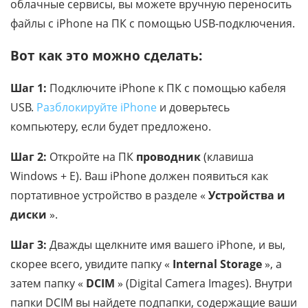
облачные сервисы, вы можете вручную переносить
файлы с iPhone на ПК с помощью USB-подключения.
Вот как это можно сделать:
Шаг 1:
Подключите iPhone к ПК с помощью кабеля
USB.
Разблокируйте iPhone
и доверьтесь
компьютеру, если будет предложено.
Шаг 2:
Откройте на ПК
проводник
(клавиша
Windows + E). Ваш iPhone должен появиться как
портативное устройство в разделе «
Устройства и
диски
».
Шаг 3:
Дважды щелкните имя вашего iPhone, и вы,
скорее всего, увидите папку «
Internal Storage
», а
затем папку «
DCIM
» (Digital Camera Images). Внутри
папки DCIM вы найдете подпапки, содержащие ваши