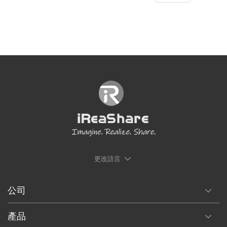
更改語言
公司
產品