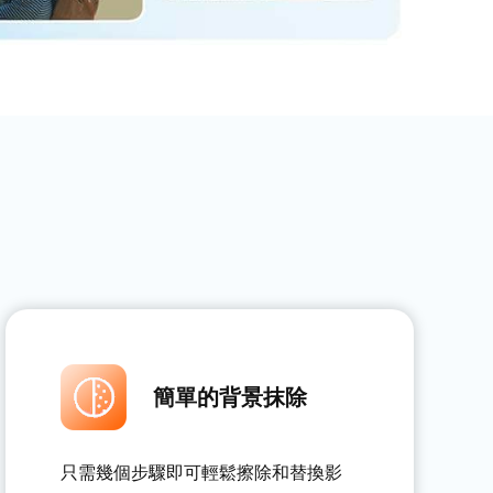
簡單的背景抹除
只需幾個步驟即可輕鬆擦除和替換影