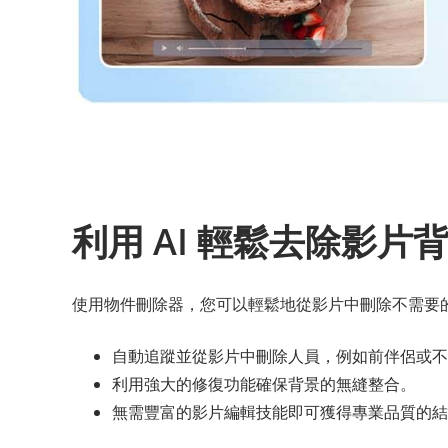
利用 AI 輕鬆去除影片
使用物件刪除器，您可以輕鬆地從影片中刪除不需要
自動追蹤並從影片中刪除人員，例如前伴侶或不
利用強大的修復功能確保背景的無縫整合。
無需豐富的影片編輯技能即可獲得專業品質的結