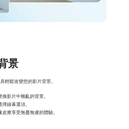
背景
的直覺工具輕鬆改變您的影片背景。
替換影片中雜亂的背景。
選擇綠幕選項。
橡皮擦享受無憂無慮的體驗。