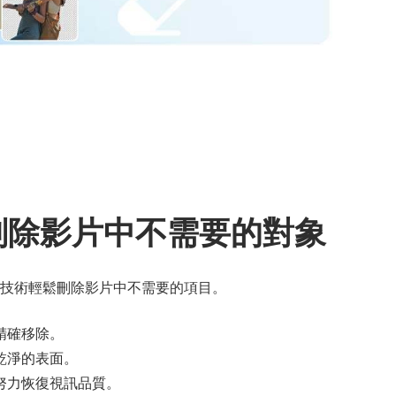
速刪除影片中不需要的對象
技術輕鬆刪除影片中不需要的項目。
精確移除。
乾淨的表面。
努力恢復視訊品質。