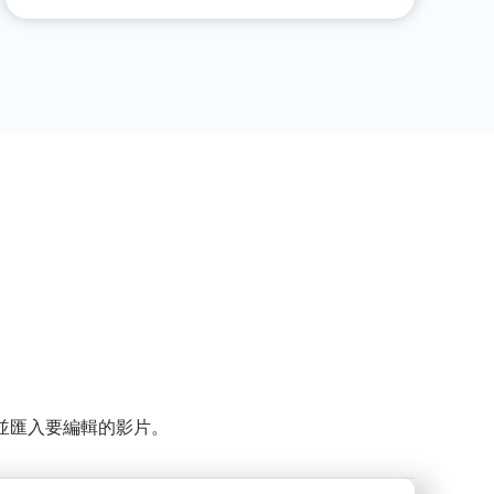
並匯入要編輯的影片。