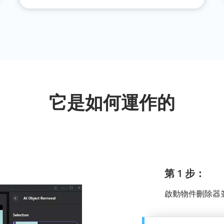
它是如何運作的
第 1 步：
啟動物件刪除器