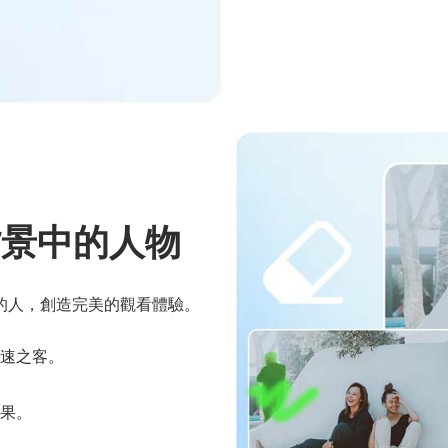
背景中的人物
的人，創造完美的觀看體驗。
速之客。
果。