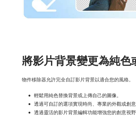
將影片背景變更為純色
物件移除器允許完全自訂影片背景以適合您的風格。
輕鬆用純色替換背景或上傳自己的圖像。
透過可自訂的選項實現時尚、專業的外觀或創意
透過靈活的影片背景編輯功能增強您的創意視野