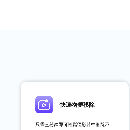
快速物體移除
只需三秒鐘即可輕鬆從影片中刪除不