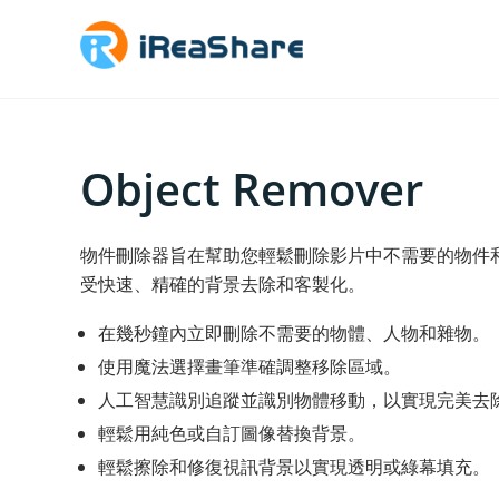
Object Remover
物件刪除器旨在幫助您輕鬆刪除影片中不需要的物件
受快速、精確的背景去除和客製化。
在幾秒鐘內立即刪除不需要的物體、人物和雜物。
使用魔法選擇畫筆準確調整移除區域。
人工智慧識別追蹤並識別物體移動，以實現完美去
輕鬆用純色或自訂圖像替換背景。
輕鬆擦除和修復視訊背景以實現透明或綠幕填充。