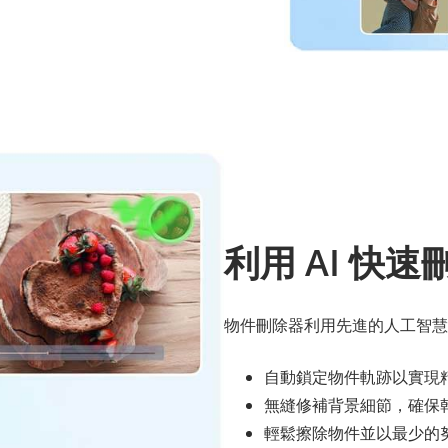
利用 AI 快
物件刪除器利用先進的人工智慧
自動鎖定物件軌跡以實現
無縫修補背景細節，確保
輕鬆擦除物件並以最少的