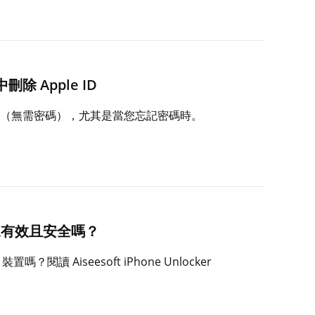
 Apple ID
e ID（無需密碼），尤其是當您忘記密碼時。
使用起來有效且安全嗎？
嗎？閱讀 Aiseesoft iPhone Unlocker