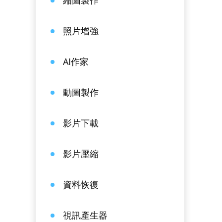
縮圖製作
照片增強
AI作家
動圖製作
影片下載
影片壓縮
資料恢復
視訊產生器