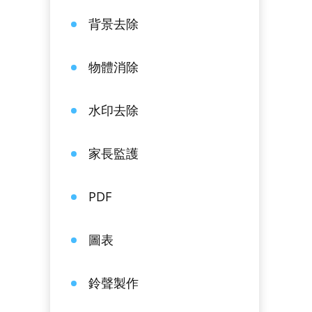
背景去除
物體消除
水印去除
家長監護
PDF
圖表
鈴聲製作