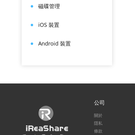
磁碟管理
iOS 裝置
Android 裝置
公司
關於
隱私
條款