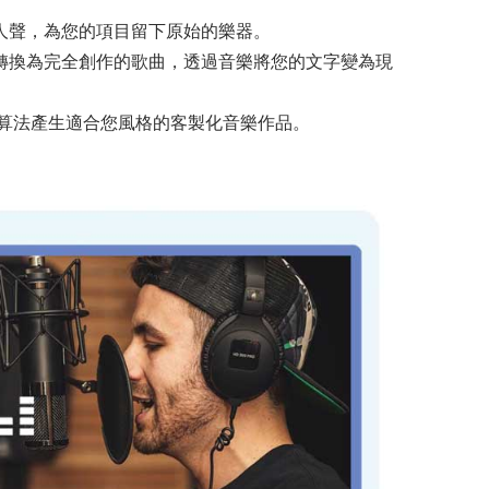
人聲，為您的項目留下原始的樂器。
轉換為完全創作的歌曲，透過音樂將您的文字變為現
算法產生適合您風格的客製化音樂作品。