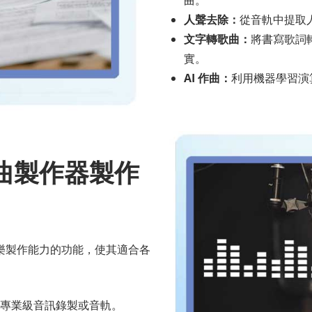
曲。
人聲去除：
從音軌中提取
文字轉歌曲：
將書寫歌詞
實。
AI 作曲：
利用機器學習演
曲製作器製作
樂製作能力的功能，使其適合各
專業級音訊錄製或音軌。