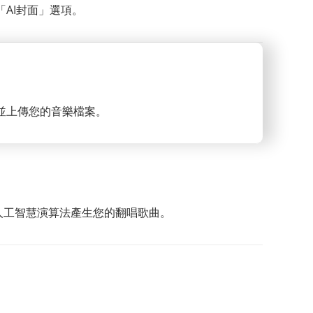
AI封面」選項。
並上傳您的音樂檔案。
讓人工智慧演算法產生您的翻唱歌曲。