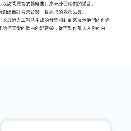
可以訪問豐富的器樂曲目庫來練習他們的聲音。
演創建自訂背景音樂，提高您的表演品質。
可以透過人工智慧生成的音樂和封面來展示他們的創造
或他們喜愛的歌曲的混音帶，從而製作引人入勝的內