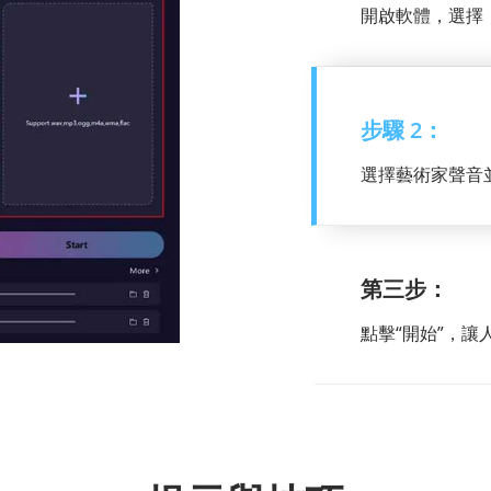
開啟軟體，選擇「
步驟 2：
選擇藝術家聲音
第三步：
點擊“開始”，