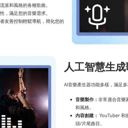
流派和風格的各種歌曲。
性，滿足您的音樂需求。
者友善控制輕鬆導航，簡化您的
人工智慧生成
AI音樂產生器功能多樣，滿足
音樂製作：
非常適合音樂
和風格。
內容創建：
YouTube
頭/片尾曲目。