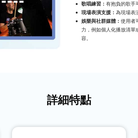
歌唱練習：
有抱負的歌手
現場表演支援：
為現場表
娛樂與社群媒體：
使用者
力，例如個人化播放清單
容。
詳細特點