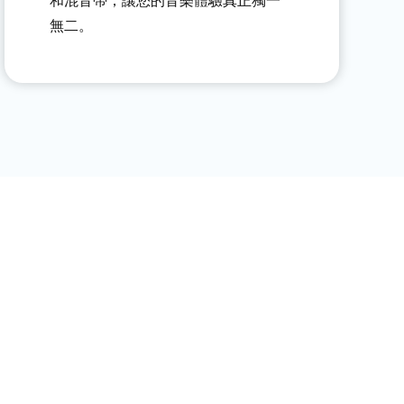
和混音帶，讓您的音樂體驗真正獨一
無二。