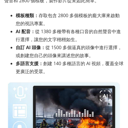
聲音和 2800 個模板，製作影片從未如此簡單。
模板種類：
存取包含 2800 多個模板的龐大庫來啟動
您的視訊專案。
AI 配音：
從 1380 多種帶有各種口音的自然聲音中進
行選擇，讓您的文字栩栩如生。
自訂 AI 頭像：
從 1500 多個逼真的頭像中進行選擇，
或創建您自己的頭像來講述您的故事。
多語言支援：
創建 140 多種語言的 AI 視頻，覆蓋全球
更廣泛的受眾。