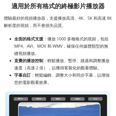
適用於所有格式的終極影片播放器
體驗最好的視頻播放器，支援播放高清、4K、5K 和高達 8K
解析度的視頻，而不會損失品質。
全面的格式支援
：播放 1000 多種格式的視頻，包括
MP4、AVI、MOV 和 WMV，確保任何媒體類型的無
縫視頻播放。
直覺的播放控制
：輕鬆播放、暫停、跳過和調整播放
速度（高達 2 倍），以獲得客製化的觀看體驗。
字幕自訂
：輕鬆編輯、調整大小和同步字幕，以增強
您的電影觀看效果。