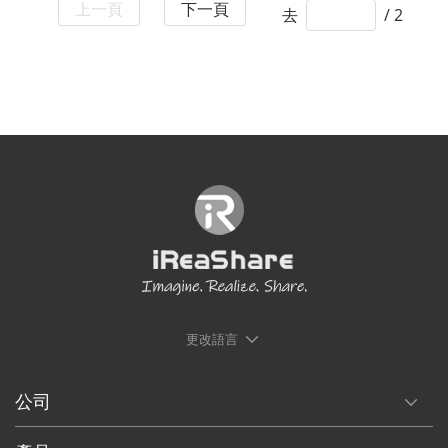
上一頁
下一頁
去
/ 2
更改語言
公司