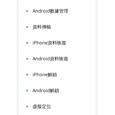
Android數據管理
資料傳輸
iPhone資料恢復
Android資料恢復
iPhone解鎖
Android解鎖
虛擬定位