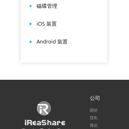
磁碟管理
iOS 裝置
Android 裝置
公司
關於
隱私
條款