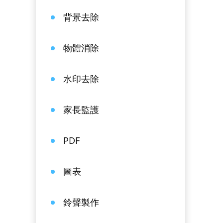
背景去除
物體消除
水印去除
家長監護
PDF
圖表
鈴聲製作