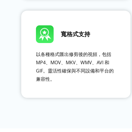
寬格式支持
以各種格式匯出修剪後的視頻，包括
MP4、MOV、MKV、WMV、AVI 和
GIF。靈活性確保與不同設備和平台的
兼容性。