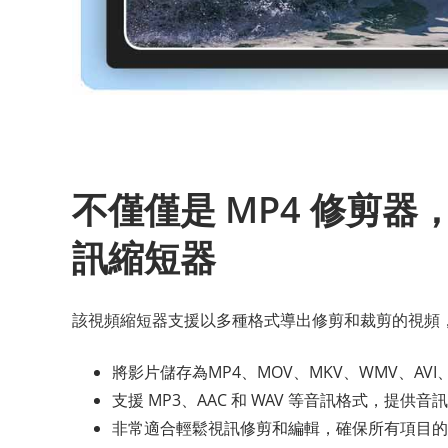
不僅僅是 MP4 修剪
訊縮短器
該視頻縮短器支援以多種格式導出修剪和裁剪的視頻
將影片儲存為MP4、MOV、MKV、WMV、AV
支援 MP3、AAC 和 WAV 等音訊格式，提供
非常適合輕鬆視訊修剪和編輯，確保所有項目的