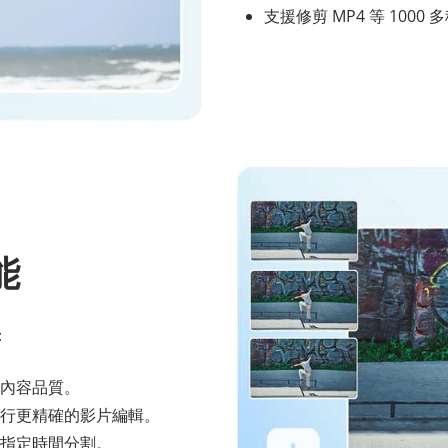
支援修剪 MP4 等 10
能
：
內容品質。
行更精確的影片編輯。
指定時間分割。