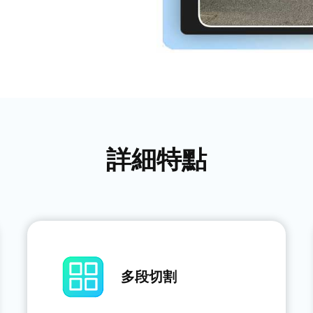
詳細特點
多段切割