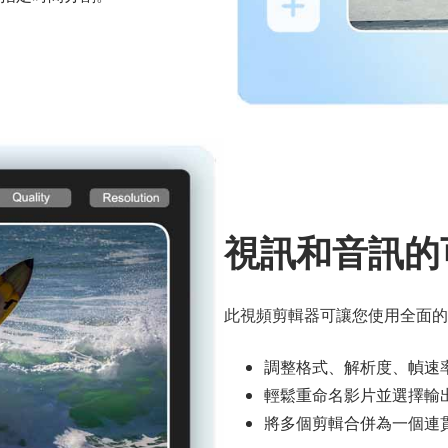
視訊和音訊的
此視頻剪輯器可讓您使用全面的
調整格式、解析度、幀速
輕鬆重命名影片並選擇輸
將多個剪輯合併為一個連