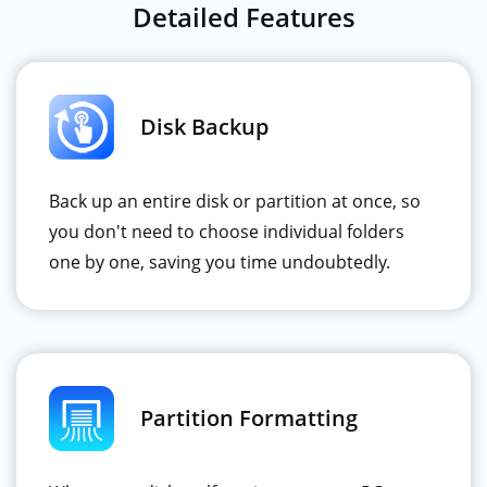
Detailed Features
Disk Backup
Back up an entire disk or partition at once, so
you don't need to choose individual folders
one by one, saving you time undoubtedly.
Partition Formatting