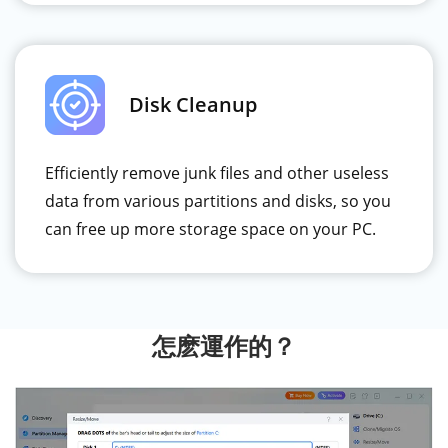
Disk Cleanup
Efficiently remove junk files and other useless
data from various partitions and disks, so you
can free up more storage space on your PC.
怎麽運作的？