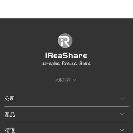
更改語言
公司
產品
精選