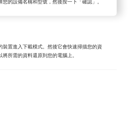
擇您的設備名稱和型號，然後按一下「確認」。
的裝置進入下載模式。然後它會快速掃描您的資
以將所需的資料還原到您的電腦上。