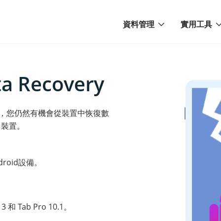
資料管理
實用工具
ta Recovery
壞時，您仍然有機會從裝置中恢復數
d 裝置。
oid設備。
3 和 Tab Pro 10.1。