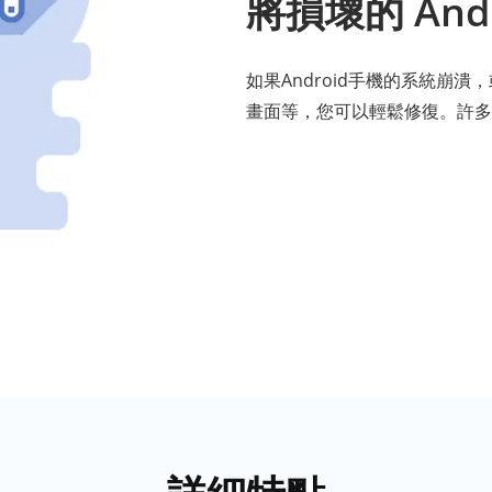
將損壞的 And
如果Android手機的系統崩潰
畫面等，您可以輕鬆修復。許多