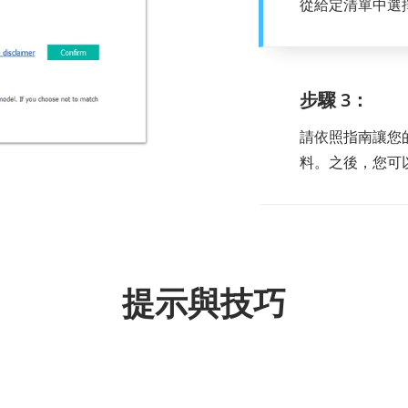
從給定清單中選
步驟 3：
請依照指南讓您
料。之後，您可
提示與技巧