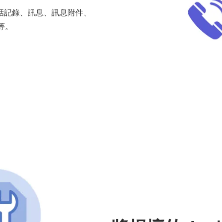
話記錄、訊息、訊息附件、
等。