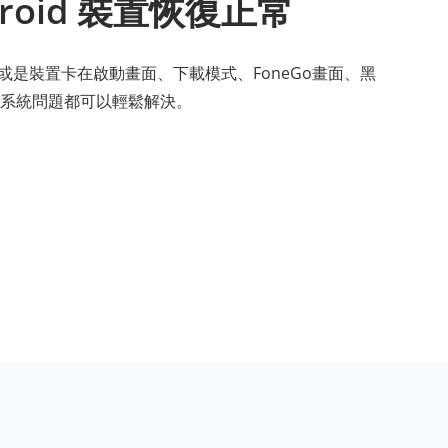
roid 裝置恢復正常
，或是裝置卡在啟動畫面、下載模式、FoneGo畫面、黑
系統問題都可以輕鬆解決。