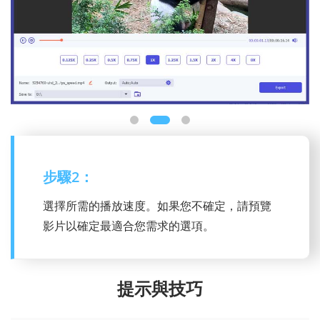
步驟 3：
修改視訊和音訊的輸出設置，然後按一下匯出
按鈕以新的播放速度儲存影片。
提示與技巧