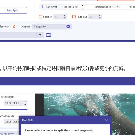
，以平均持續時間或特定時間將目前片段分割成更小的剪輯。