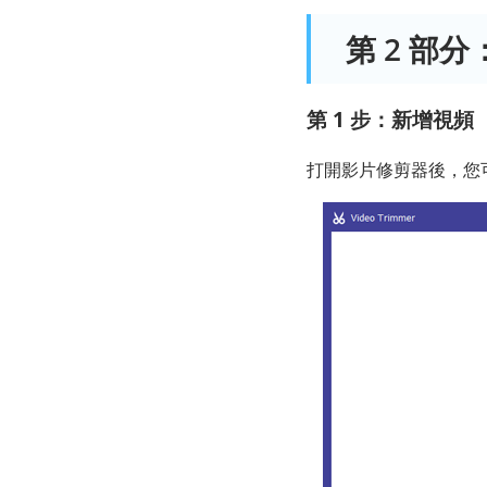
第 2 部
第 1 步：新增視頻
打開影片修剪器後，您