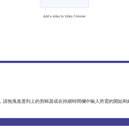
，請拖曳進度列上的剪輯器或在持續時間欄中輸入所需的開始和