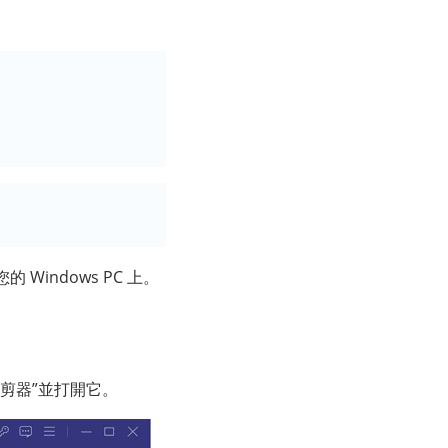
indows PC 上。
剪器”並打開它。