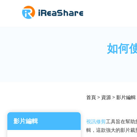
如何使
首頁
>
資源
>
影片編輯
影片編輯
視訊修剪
工具旨在幫助
輯，這款強大的影片裁