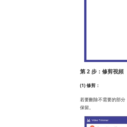
第 2 步：修剪視頻
(1) 修剪：
若要刪除不需要的部分
保留。