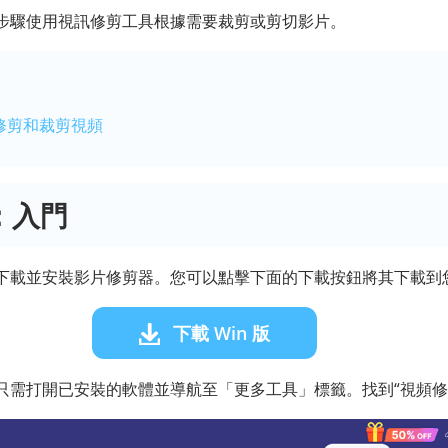
步驟使用視訊修剪工具根據需要裁剪或剪切影片。
何修剪和裁剪視頻
分：入門
載並安裝影片修剪器。您可以點擊下面的下載按鈕將其下載到您的 W
下載 Win 版
只需打開已安裝的軟體並導航至「更多工具」標籤。找到“視頻修