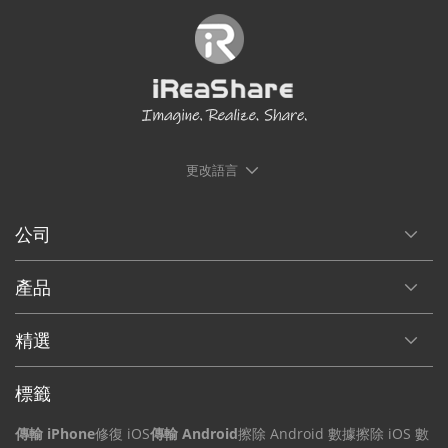
更改語言
公司
產品
精選
標籤
傳輸 iPhone
修復 iOS
傳輸 Android
擦除 Android 數據
擦除 iOS 數