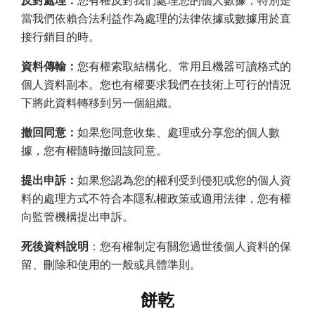
反對處理：
您有權反對我們處理您的個人數據，特別是
當我們依賴合法利益作為處理的法律依據或數據用於直
接行銷目的時。
資料傳輸：
您有權索取結構化、常用且機器可讀格式的
個人資料副本。您也有權要求我們在技術上可行的情況
下將此資料轉移到另一個組織。
撤回同意：
如果您同意收集、處理或分享您的個人數
據，您有權隨時撤回該同意。
提出申訴：
如果您認為您的權利受到侵犯或您的個人資
料的處理方式不符合本隱私權政策或適用法律，您有權
向監管機構提出申訴。
死後資料說明
：您有權制定有關您過世後個人資料的保
留、刪除和使用的一般或具體準則。
餅乾