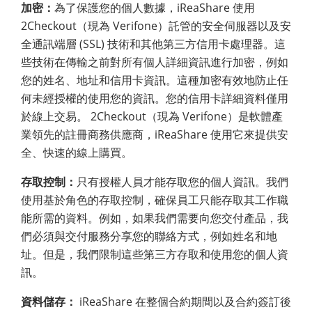
加密：
為了保護您的個人數據，iReaShare 使用
2Checkout（現為 Verifone）託管的安全伺服器以及安
全通訊端層 (SSL) 技術和其他第三方信用卡處理器。這
些技術在傳輸之前對所有個人詳細資訊進行加密，例如
您的姓名、地址和信用卡資訊。這種加密有效地防止任
何未經授權的使用您的資訊。您的信用卡詳細資料僅用
於線上交易。 2Checkout（現為 Verifone）是軟體產
業領先的註冊商務供應商，iReaShare 使用它來提供安
全、快速的線上購買。
存取控制：
只有授權人員才能存取您的個人資訊。我們
使用基於角色的存取控制，確保員工只能存取其工作職
能所需的資料。例如，如果我們需要向您交付產品，我
們必須與交付服務分享您的聯絡方式，例如姓名和地
址。但是，我們限制這些第三方存取和使用您的個人資
訊。
資料儲存：
iReaShare 在整個合約期間以及合約簽訂後