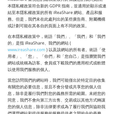
本隱私權政策符合新的 GDPR 指南，並適用於顯示或連
結至本隱私權政策的所有 iReaShare 網站、產品和服
務。但是，我們未在此處列出的某些廣告商、附屬機構
或計劃可能在其各自的頁面上有不同的政策。
在本隱私權政策中，術語「我們」、「我們」和「我們
的」是指 iReaShare、我們的網站 (
www.ireashare.com
) 以及該網站的所有者。術語「使
用者」、「您」、「你們」和「您自己」是指瀏覽我們
網站或統稱為訪客、會員或下載我們的應用程式或軟體
以使用我們服務的個人。
當您訪問我們的網站時，我們可能僅出於特定目的收集
有關您的必要信息，並且不會分發或共享您的個人信
息，除非是履行我們對您的義務所需的範圍。未經您的
同意，我們不會向第三方出售、交易或以其他方式轉讓
您的個人信息，除非法律要求或為了履行我們與協助我
們運營網站和提供服務的服務提供者之間的合約義務。