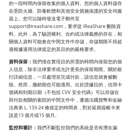
的一段時間內保留收集的個人資料。您的個人資料儲存
在受防火牆、防毒軟體和其他安全措施保護的安全伺服
器上。您可以隨時發送電子郵件至
support@ireashare.com，要求從 iReaShare 刪除資
料。此外，為了驗證權利、合約或法律義務的存在，相
關個人資料可能會在中間文件中存儲，存儲期限不得超
過根據適用法律規定的其目的的嚴格要求。
資料保留：
我們僅在實現目的所需的時間內保留您的個
人信息，除非法律要求或允許更長的保留期限。關於銀
行詳細信息，一旦處理並完成付款，該信息就會被刪
除。然而，撤銷期也可能適用。出於證據目的，信用卡
號碼和到期日期（不包括 CVV 安全代碼）可以存儲在
與付款相關的索賠的中間文件中，遵循法國貨幣和金融
法典第 L. 133-24 條規定的時間表，對於延期簽帳卡來
說是13 個月或15 個月。
監控和審計：
我們不斷監控我們的系統是否有潛在漏