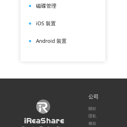
磁碟管理
iOS 裝置
Android 裝置
公司
關於
隱私
條款