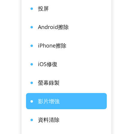
投屏
Android擦除
iPhone擦除
iOS修復
螢幕錄製
影片增強
資料清除