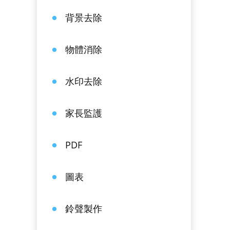
背景去除
物體消除
水印去除
家長監護
PDF
圖表
鈴聲製作