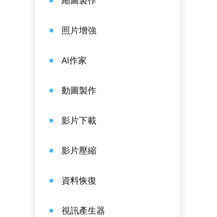
縮圖製作
照片增強
AI作家
動圖製作
影片下載
影片壓縮
資料恢復
視訊產生器