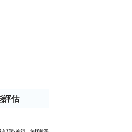
效能評估
體支援所有類型的鎖，包括數字