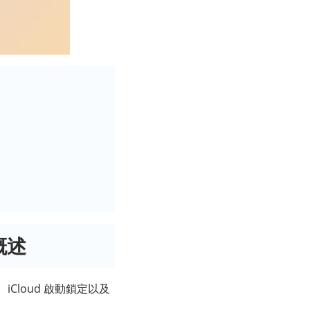
要概述
M、iCloud 啟動鎖定以及
。