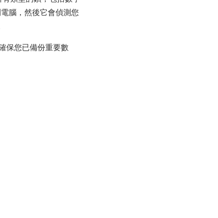
置連接到電腦，然後它會偵測您
。
。請確保您已備份重要數