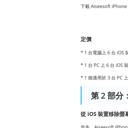
下載 Aiseesoft iPhone
定價
* 1 台電腦上 6 台 iO
* 1 台 PC 上 6 台 i
* 1 個適用於 3 台 PC
第 2 部分：
從 iOS 裝置移除螢
首先，Aiseesoft 