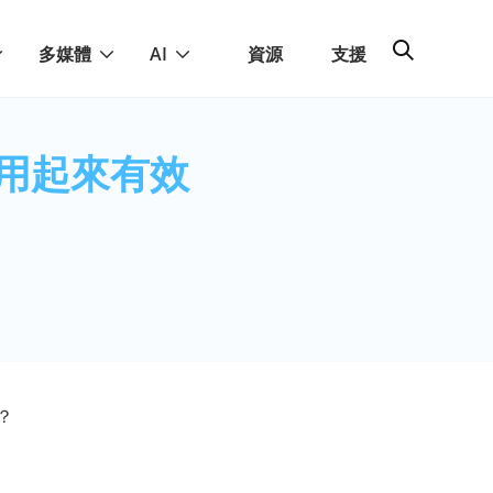
多媒體
AI
資源
支援
測：使用起來有效
嗎？