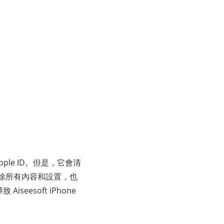
 Apple ID。但是，它會清
清除所有內容和設置，也
seesoft iPhone