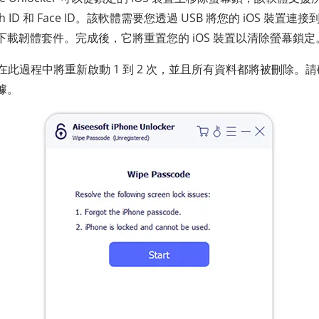
 ID 和 Face ID。該軟體需要您透過 USB 將您的 iOS 裝
載韌體套件。完成後，它將重置您的 iOS 裝置以清除螢幕鎖定
裝置在此過程中將重新啟動 1 到 2 次，並且所有資料都將被刪除
據。