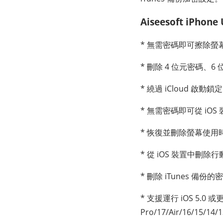
Aiseesoft iPho
* 無需密碼即可擦除螢
* 刪除 4 位元密碼、6 位
* 繞過 iCloud 啟動鎖
* 無需密碼即可從 iOS 
* 恢復並刪除螢幕使
* 從 iOS 裝置中刪除
* 刪除 iTunes 備份的
* 支援運行 iOS 5.0 或
Pro/17/Air/16/15/14