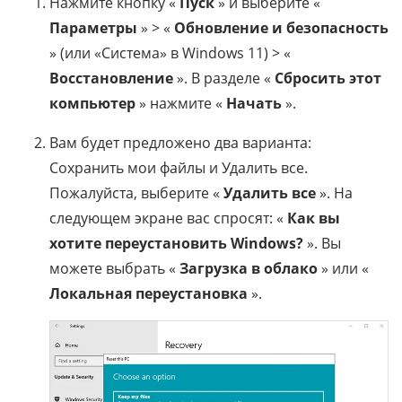
Нажмите кнопку «
Пуск
» и выберите «
Параметры
» > «
Обновление и безопасность
» (или «Система» в Windows 11) > «
Восстановление
». В разделе «
Сбросить этот
компьютер
» нажмите «
Начать
».
Вам будет предложено два варианта:
Сохранить мои файлы и Удалить все.
Пожалуйста, выберите «
Удалить все
». На
следующем экране вас спросят: «
Как вы
хотите переустановить Windows?
». Вы
можете выбрать «
Загрузка в облако
» или «
Локальная переустановка
».