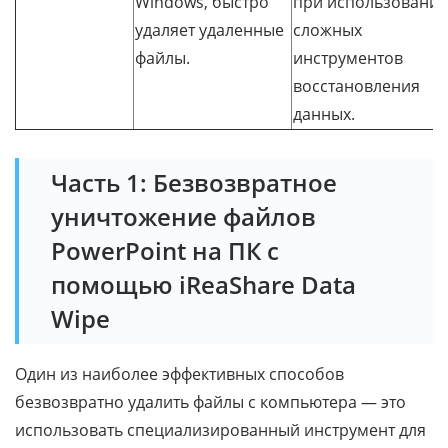
Windows, быстро
при использовани
удаляет удаленные
сложных
файлы.
инструментов
восстановления
данных.
Часть 1: Безвозвратное
уничтожение файлов
PowerPoint на ПК с
помощью iReaShare Data
Wipe
Один из наиболее эффективных способов
безвозвратно удалить файлы с компьютера — это
использовать специализированный инструмент для