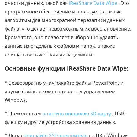
очистки данных, такой как
iReaShare Data Wipe
. Это
программное обеспечение использует сложные
алгоритмы для многократной перезаписи данных
файла, что делает невозможным их восстановление.
Кроме того, оно позволяет выборочно удалять
данные из отдельных файлов и папок, а также
очищать весь жесткий диск целиком.
Основные функции iReaShare Data Wipe:
* Безвозвратно уничтожайте файлы PowerPoint и
другие файлы с компьютера под управлением
Windows.
* Поможет вам
очистить внешнюю SD-карту
, USB-
флешку и другие устройства хранения данных.
* Легко
очищайте SSD-накопитель
на ПК с Windows.