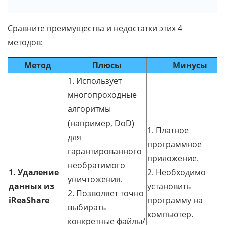
Сравните преимущества и недостатки этих 4
методов:
Метод
Плюсы
Минусы
1. Использует
многопроходные
алгоритмы
(например, DoD)
1. Платное
для
программное
гарантированного
приложение.
необратимого
1. Удаление
2. Необходимо
уничтожения.
данных из
установить
2. Позволяет точно
iReaShare
программу на
выбирать
компьютер.
конкретные файлы/