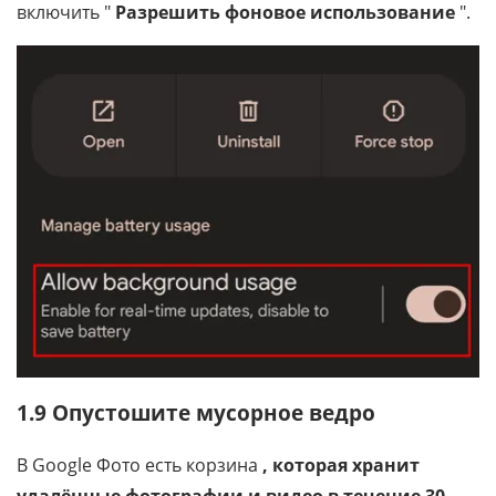
включить "
Разрешить фоновое использование
".
1.9 Опустошите мусорное ведро
В Google Фото есть корзина
, которая хранит
удалённые фотографии и видео в течение 30