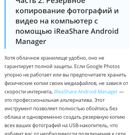
Часть 2: Резервное
копирование фотографий и
видео на компьютер с
помощью iReaShare Android
Manager
Хотя облачное хранилище удобно, оно не
гарантирует полной защиты. Если Google Photos
упорно не работает или вы предпочитаете хранить
физические копии своих медиафайлов, не завися от
скорости интернета,
iReaShare Android Manager
—
это профессиональная альтернатива. Этот
инструмент позволяет полностью обойтись без
облака и одновременно создать резервную копию
всех ваших фотографий на USB-накопитель, что
избавит вас от необходимости подключения к сети.