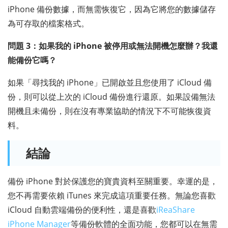
iPhone 備份數據，而無需恢復它，因為它將您的數據儲存
為可存取的檔案格式。
問題 3：如果我的 iPhone 被停用或無法開機怎麼辦？我還
能備份它嗎？
如果「尋找我的 iPhone」已開啟並且您使用了 iCloud 備
份，則可以從上次的 iCloud 備份進行還原。如果設備無法
開機且未備份，則在沒有專業協助的情況下不可能恢復資
料。
結論
備份 iPhone 對於保護您的寶貴資料至關重要。幸運的是，
您不再需要依賴 iTunes 來完成這項重要任務。無論您喜歡
iCloud 自動雲端備份的便利性，還是喜歡
iReaShare
iPhone Manager
等備份軟體的全面功能，您都可以在無需