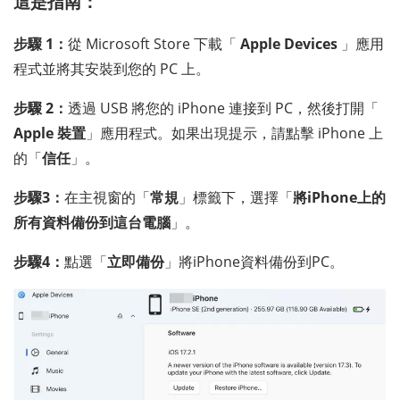
這是指南：
步驟 1：
從 Microsoft Store 下載「
Apple Devices
」應用
程式並將其安裝到您的 PC 上。
步驟 2：
透過 USB 將您的 iPhone 連接到 PC，然後打開「
Apple 裝置
」應用程式。如果出現提示，請點擊 iPhone 上
的「
信任
」。
步驟3：
在主視窗的「
常規
」標籤下，選擇「
將iPhone上的
所有資料備份到這台電腦
」。
步驟4：
點選「
立即備份
」將iPhone資料備份到PC。