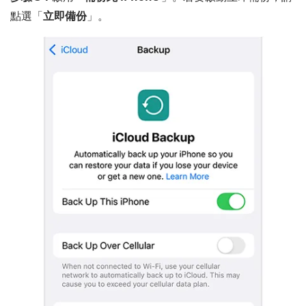
點選「
立即備份
」。