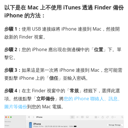
以下是在 Mac 上不使用 iTunes 透過 Finder 備份
iPhone 的方法：
步驟 1：
使用 USB 連接線將 iPhone 連接到 Mac，然後開
啟新的 Finder 視窗。
步驟 2：
您的 iPhone 應出現在側邊欄中的「
位置
」下。單
擊它。
步驟 3：
如果這是第一次將 iPhone 連接到 Mac，您可能需
要點擊 iPhone 上的「
信任
」並輸入密碼。
步驟 4：
在主 Finder 視窗中的「
常規
」標籤下，選擇此選
項。然後點擊「
立即備份
」將
您的 iPhone 聯絡人、訊息、
圖片等備份
到您的 Mac 電腦。