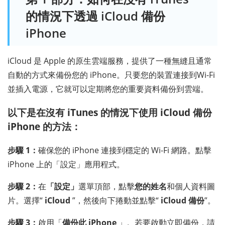
的情況下透過 iCloud 備份
iPhone
iCloud 是 Apple 的原生雲端服務，提供了一種無縫且通常
自動的方式來備份您的 iPhone。只要您的裝置連接到Wi-Fi
並插入電源，它就可以定期將您的重要資料備份到雲端。
以下是在沒有 iTunes 的情況下使用 iCloud 備份
iPhone 的方法：
步驟 1：
確保您的 iPhone 連接到穩定的 Wi-Fi 網路。點擊
iPhone 上的「設定」應用程式。
步驟 2：
在
「設定」
選單頂部，點擊
您的姓名
和個人資料圖
片。選擇“
iCloud
”，然後向下捲動並點擊“
iCloud 備份
”。
步驟 3：
啟用「
備份此 iPhone
」。若要啟動立即備份，請