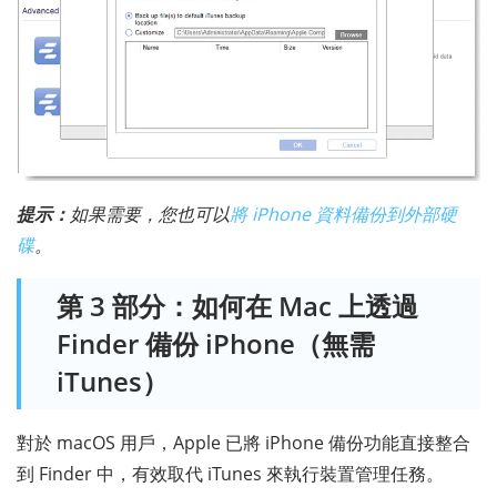
提示：
如果需要，您也可以
將 iPhone 資料備份到外部硬
碟
。
第 3 部分：如何在 Mac 上透過
Finder 備份 iPhone（無需
iTunes）
對於 macOS 用戶，Apple 已將 iPhone 備份功能直接整合
到 Finder 中，有效取代 iTunes 來執行裝置管理任務。