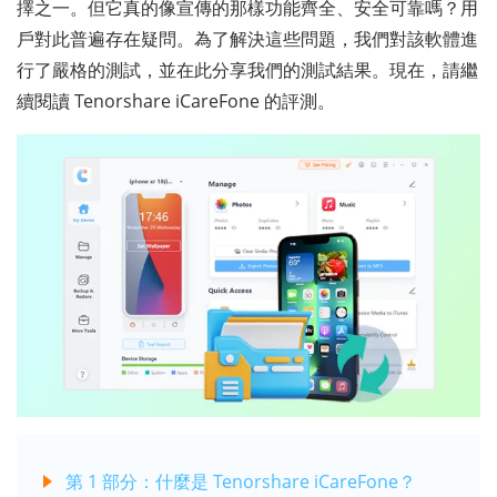
擇之一。但它真的像宣傳的那樣功能齊全、安全可靠嗎？用
戶對此普遍存在疑問。為了解決這些問題，我們對該軟體進
行了嚴格的測試，並在此分享我們的測試結果。現在，請繼
續閱讀 Tenorshare iCareFone 的評測。
第 1 部分：什麼是 Tenorshare iCareFone？