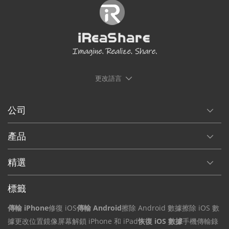
更改語言
公司
產品
精選
標籤
傳輸 iPhone
修復 iOS
傳輸 Android
擦除 Android 數據
擦除 iOS 數
據
更改位置
鏡像屏幕
解鎖 iPhone 和 iPad
恢復 iOS 數據
手機傳輸
錄