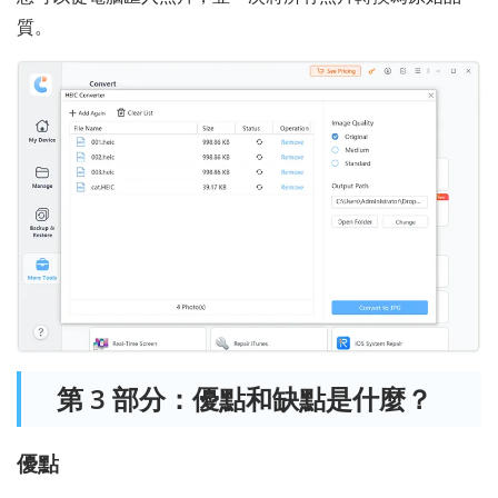
質。
第 3 部分：優點和缺點是什麼？
優點