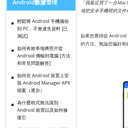
Android數據管理
「我最近買了一台Ma
地把安卓手機裡的文件傳
輕鬆將 Android 手機備份
到 PC，不會遺失資料 [已
如果您覺得從 Andro
測試]
的方法。無論您偏好有線
如何有效率地將照片從
Android 傳輸到電腦 [方法
和常見問題解答]
如何在 Android 裝置上安
裝 Android Manager APK
檔案（逐步）
為什麼程式無法識別
Android 裝置以及如何修
復它