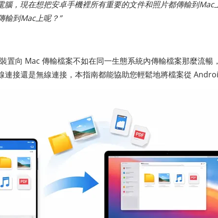
c電腦，現在想把安卓手機裡所有重要的文件和照片都傳輸到Mac
輸到Mac上呢？”
id 裝置向 Mac 傳輸檔案不如在同一生態系統內傳輸檔案那麼流暢
連接還是無線連接，本指南都能協助您輕鬆地將檔案從 Android