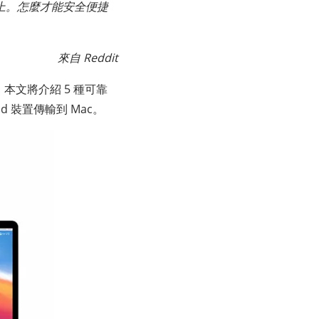
上。怎麼才能安全便捷
來自 Reddit
，本文將介紹 5 種可靠
 裝置傳輸到 Mac。