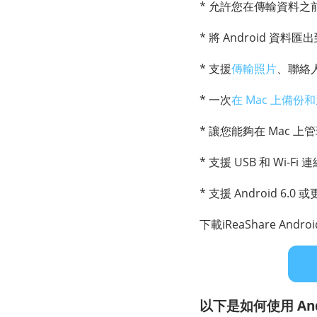
* 允許您在傳輸資料之前在
* 將 Android 資料匯
* 支援
傳輸照片
、聯絡
* 一次
在 Mac 上備份和還
* 讓您能夠在 Mac 上管
* 支援 USB 和 Wi-Fi 
* 支援 Android 6.0
下載iReaShare Andro
以下是如何使用 Andr