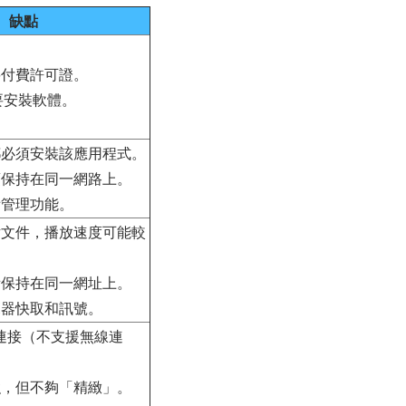
缺點
要付費許可證。
需要安裝軟體。
上都必須安裝該應用程式。
必須保持在同一網路上。
備管理功能。
影片文件，播放速度可能較
設備保持在同一網址上。
瀏覽器快取和訊號。
B 連接（不支援無線連
性強，但不夠「精緻」。