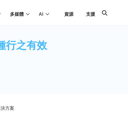
多媒體
AI
資源
支援
種行之有效
解決方案