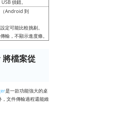
 USB 偵錯。
Android 到
火牆設定可能比較挑剔。
檔案傳輸，不顯示進度條。
er 將檔案從
ger
是一款功能強大的桌
此外，文件傳輸過程還能維