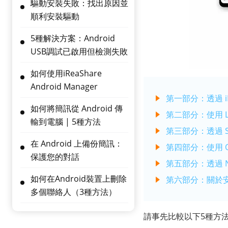
驅動安裝失敗：找出原因並
順利安裝驅動
5種解決方案：Android
USB調試已啟用但檢測失敗
如何使用iReaShare
Android Manager
第一部分：透過 iRea
如何將簡訊從 Android 傳
第二部分：使用 Loc
輸到電腦 | 5種方法
第三部分：透過 Sna
在 Android 上備份簡訊：
第四部分：使用 Op
保護您的對話
第五部分：透過 Ne
如何在Android裝置上刪除
第六部分：關於安
多個聯絡人（3種方法）
請事先比較以下5種方