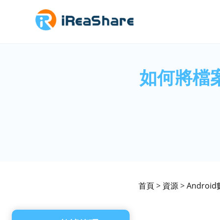
如何將檔
首頁
>
資源
>
Andro