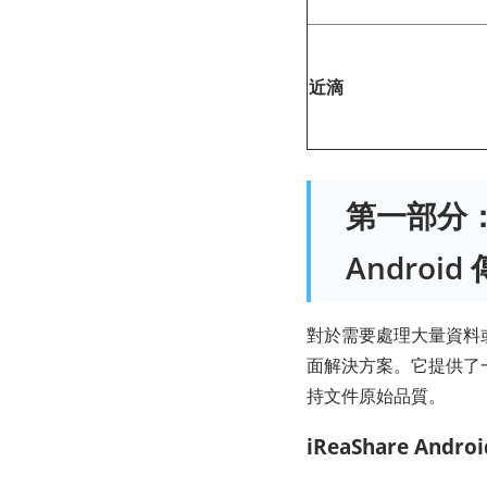
近滴
第一部分：透過
Android
對於需要處理大量資料
面解決方案。它提供了一
持文件原始品質。
iReaShare And