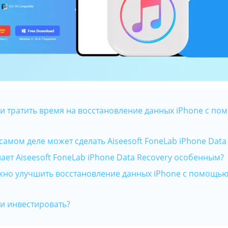
 ли тратить время на восстановление данных iPhone с по
 самом деле может сделать Aiseesoft FoneLab iPhone Data
елает Aiseesoft FoneLab iPhone Data Recovery особенным?
ожно улучшить восстановление данных iPhone с помощью 
ли инвестировать?