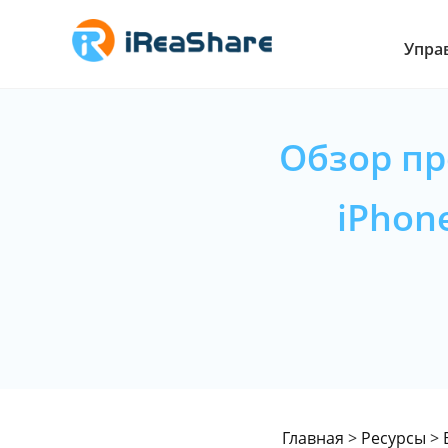
Упра
Обзор п
iPhone
Главная
>
Ресурсы
>