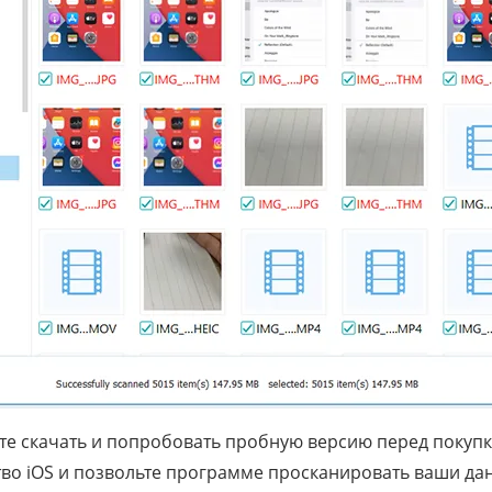
те скачать и попробовать пробную версию перед покупк
во iOS и позвольте программе просканировать ваши да