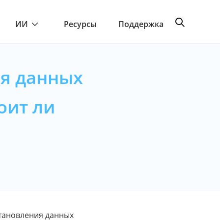
ИИ
Ресурсы
Поддержка
я данных
тоит ли
тановления данных