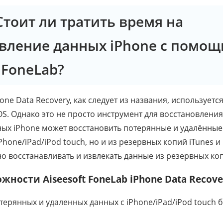
 Стоит ли тратить время на
вление данных iPhone с помо
 FoneLab?
hone Data Recovery, как следует из названия, использует
OS. Однако это не просто инструмент для восстановления
ых iPhone может восстановить потерянные и удалённые 
hone/iPad/iPod touch, но и из резервных копий iTunes и 
 восстанавливать и извлекать данные из резервных копи
ности Aiseesoft FoneLab iPhone Data Recove
терянных и удаленных данных с iPhone/iPad/iPod touch 