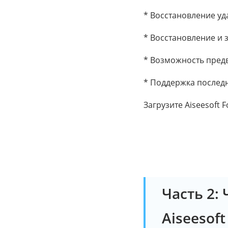
* Восстановление уд
* Восстановление и 
* Возможность предв
* Поддержка последне
Загрузите Aiseesoft 
Часть 2:
Aiseesoft