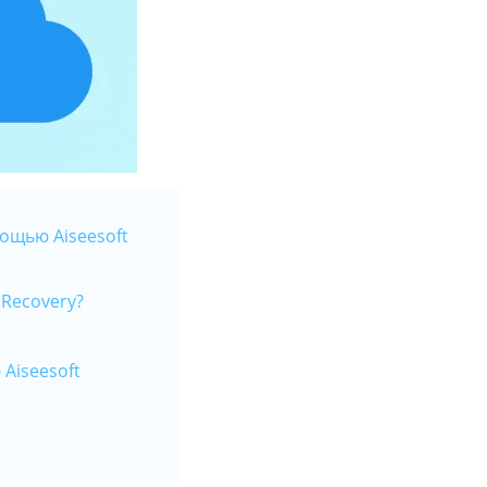
мощью Aiseesoft
 Recovery?
Aiseesoft