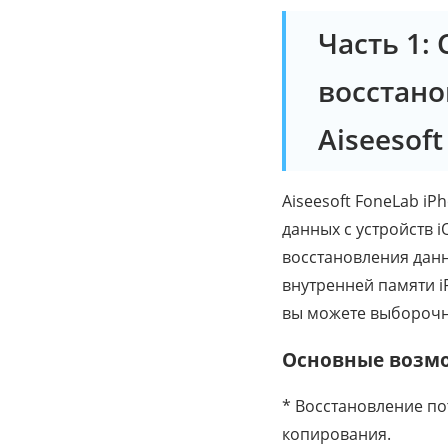
Часть 1:
восстано
Aiseesoft
Aiseesoft FoneLab iP
данных с устройств i
восстановления данн
внутренней памяти iP
вы можете выборочно
Основные возмож
* Восстановление по
копирования.