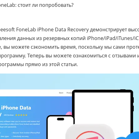
FoneLab: стоит ли попробовать?
seesoft FoneLab iPhone Data Recovery демонстрирует вы
ления данных из резервных копий iPhone/iPad/iTunes/iCl
е, вы можете сэкономить время, поскольку мы сами прот
программу. Теперь вы можете ознакомиться с отзывами 
рограммы прямо из этой статьи.