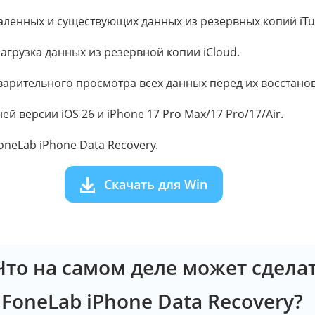
аленных и существующих данных из резервных копий iTu
загрузка данных из резервной копии iCloud.
арительного просмотра всех данных перед их восстано
й версии iOS 26 и iPhone 17 Pro Max/17 Pro/17/Air.
FoneLab iPhone Data Recovery.
Скачать для Win
 Что на самом деле может сдела
 FoneLab iPhone Data Recovery?