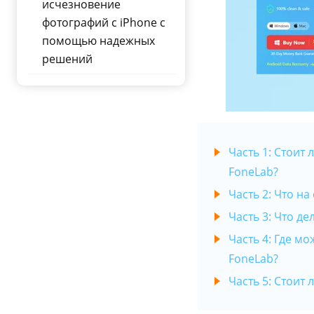
исчезновение
фотографий с iPhone с
помощью надежных
решений
Часть 1: Стоит
FoneLab?
Часть 2: Что на
Часть 3: Что д
Часть 4: Где м
FoneLab?
Часть 5: Стоит 