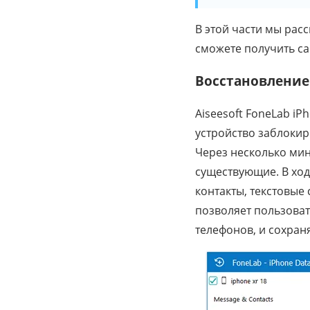
В этой части мы рас
сможете получить са
Восстановление 
Aiseesoft FoneLab iP
устройство заблоки
Через несколько мин
существующие. В хо
контакты, текстовые
позволяет пользова
телефонов, и сохра