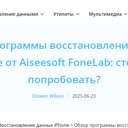
вление данными
Утилиты
Мультимедиа
рограммы восстановлени
 от Aiseesoft FoneLab: с
попробовать?
Elowen Wilson
2025-06-23
Восстановление данных iPhone
> Обзор программы восс