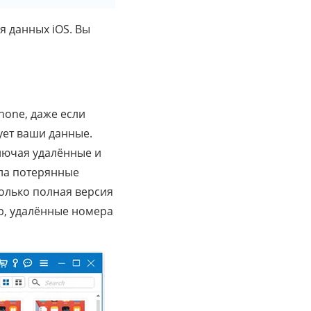
я данных iOS. Вы
hone, даже если
ует ваши данные.
лючая удалённые и
ла потерянные
только полная версия
р, удалённые номера