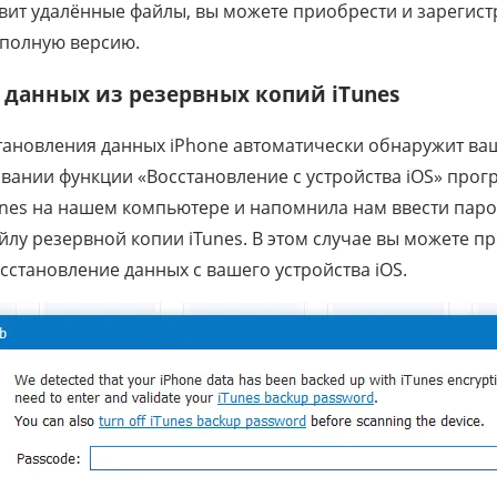
вит удалённые файлы, вы можете приобрести и зарегист
 полную версию.
 данных из резервных копий iTunes
тановления данных iPhone автоматически обнаружит ва
овании функции «Восстановление с устройства iOS» про
nes на нашем компьютере и напомнила нам ввести паро
у резервной копии iTunes. В этом случае вы можете про
осстановление данных с вашего устройства iOS.