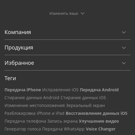
Изменить язык
Компания
Продукция
Избранное
Теги
Передача iPhone
Исправление iOS
Передача Android
Стирание данных Android
Стирание данных iOS
Изменение местоположения
Зеркальный экран
Разблокировка iPhone и iPad
Восстановление данных iOS
Передача телефона
Запись экрана
Улучшение видео
Генератор голоса
Передача WhatsApp
Voice Changer