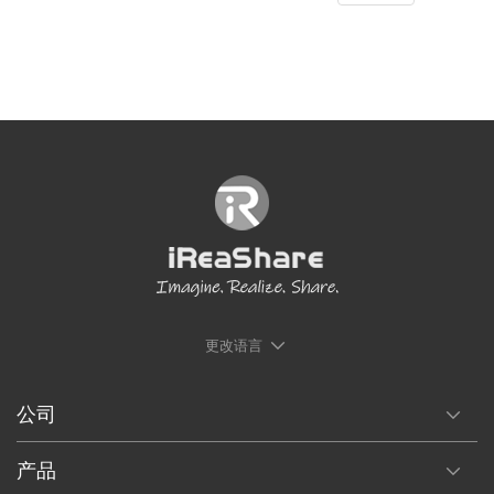
更改语言
公司
产品