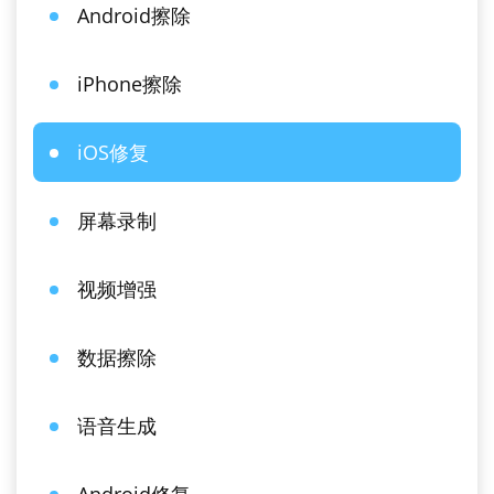
Android擦除
iPhone擦除
iOS修复
屏幕录制
视频增强
数据擦除
语音生成